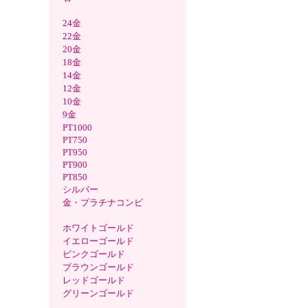
24金
22金
20金
18金
14金
12金
10金
9金
PT1000
PT750
PT950
PT900
PT850
シルバー
金・プラチナコンビ
ホワイトゴールド
イエローゴールド
ピンクゴールド
ブラウンゴールド
レッドゴールド
グリーンゴールド