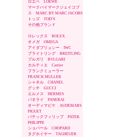
ロエベ LOEWE
マークバイマークジェイコブ
ス MARC BY MARC JACOBS
トッズ TOD’S
その他ブランド
ロレックス ROLEX
オメガ OMEGA
アイダブリュシー IWC
ブライトリング BREITLING
ブルガリ BVLGARI
カルティエ Cartier
フランクミューラー
FRANCK MULLER
シャネル CHANEL
グッチ GUCCI
エルメス HERMES
パネライ PANERAI
オーディマピケ AUDEMARS
PIGUET
パテックフィリップ PATEK
PHILIPPE
ショパール CHOPARD
タグホイヤー TAGHEUER