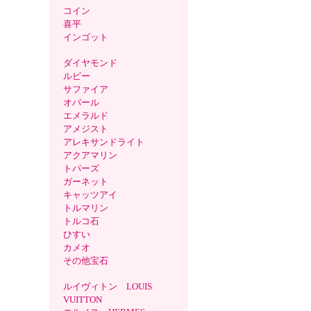
コイン
喜平
インゴット
ダイヤモンド
ルビー
サファイア
オパール
エメラルド
アメジスト
アレキサンドライト
アクアマリン
トパーズ
ガーネット
キャッツアイ
トルマリン
トルコ石
ひすい
カメオ
その他宝石
ルイヴィトン LOUIS
VUITTON