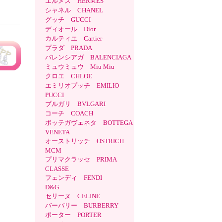
エルメス HERMES
シャネル CHANEL
グッチ GUCCI
ディオール Dior
カルティエ Cartier
プラダ PRADA
バレンシアガ BALENCIAGA
ミュウミュウ Miu Miu
クロエ CHLOE
エミリオプッチ EMILIO
PUCCI
ブルガリ BVLGARI
コーチ COACH
ボッテガヴェネタ BOTTEGA
VENETA
オーストリッチ OSTRICH
MCM
プリマクラッセ PRIMA
CLASSE
フェンディ FENDI
D&G
セリーヌ CELINE
バーバリー BURBERRY
ポーター PORTER