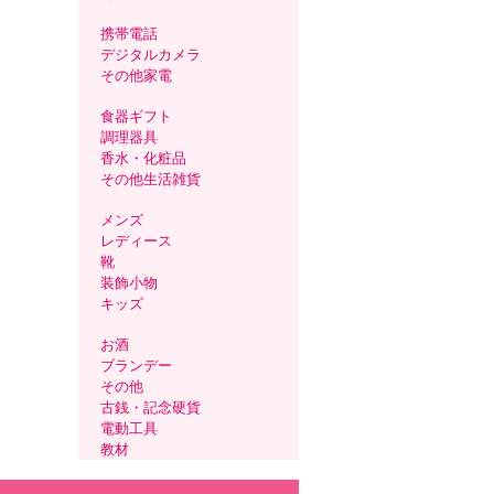
携帯電話
デジタルカメラ
その他家電
食器ギフト
調理器具
香水・化粧品
その他生活雑貨
メンズ
レディース
靴
装飾小物
キッズ
お酒
ブランデー
その他
古銭・記念硬貨
電動工具
教材