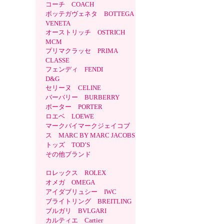
コーチ COACH
ボッテガヴェネタ BOTTEGA
VENETA
オーストリッチ OSTRICH
MCM
プリマクラッセ PRIMA
CLASSE
フェンディ FENDI
D&G
セリーヌ CELINE
バーバリー BURBERRY
ポーター PORTER
ロエベ LOEWE
マークバイマークジェイコブ
ス MARC BY MARC JACOBS
トッズ TOD’S
その他ブランド
ロレックス ROLEX
オメガ OMEGA
アイダブリュシー IWC
ブライトリング BREITLING
ブルガリ BVLGARI
カルティエ Cartier