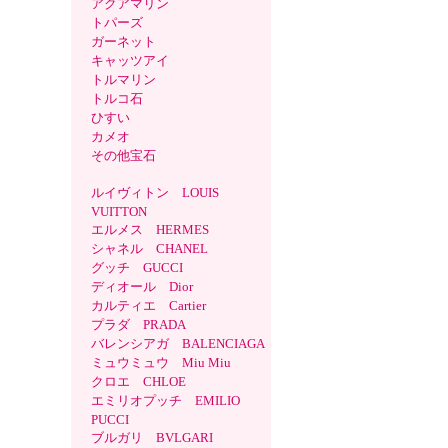
アクアマリン
トパーズ
ガーネット
キャッツアイ
トルマリン
トルコ石
ひすい
カメオ
その他宝石
ルイヴィトン LOUIS
VUITTON
エルメス HERMES
シャネル CHANEL
グッチ GUCCI
ディオール Dior
カルティエ Cartier
プラダ PRADA
バレンシアガ BALENCIAGA
ミュウミュウ Miu Miu
クロエ CHLOE
エミリオプッチ EMILIO
PUCCI
ブルガリ BVLGARI