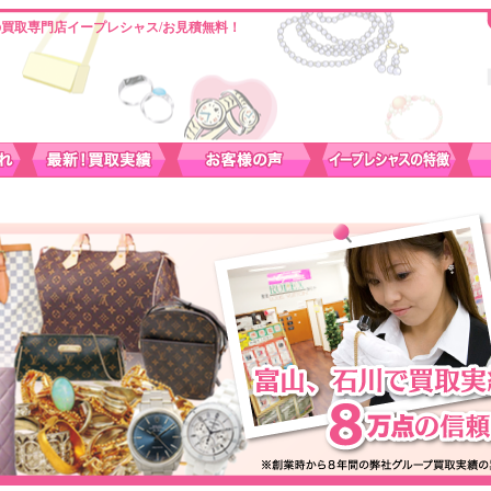
買取専門店イープレシャス/お見積無料！