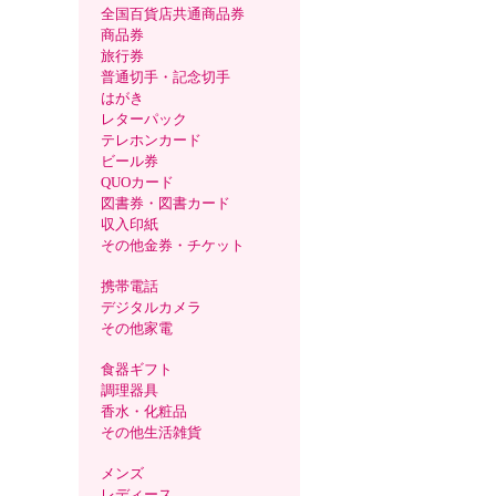
全国百貨店共通商品券
商品券
旅行券
普通切手・記念切手
はがき
レターパック
テレホンカード
ビール券
QUOカード
図書券・図書カード
収入印紙
その他金券・チケット
携帯電話
デジタルカメラ
その他家電
食器ギフト
調理器具
香水・化粧品
その他生活雑貨
メンズ
レディース