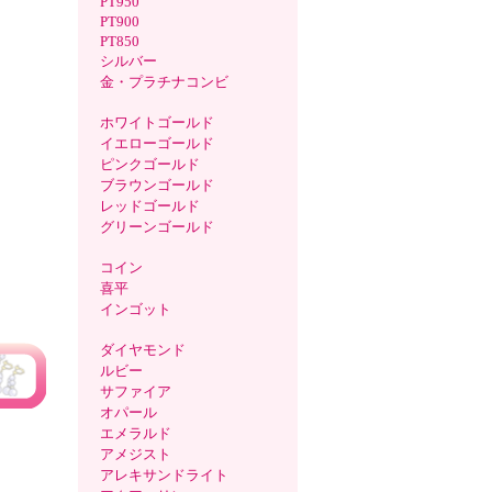
PT950
PT900
PT850
シルバー
金・プラチナコンビ
ホワイトゴールド
イエローゴールド
ピンクゴールド
ブラウンゴールド
レッドゴールド
グリーンゴールド
コイン
喜平
インゴット
ダイヤモンド
ルビー
サファイア
オパール
エメラルド
アメジスト
アレキサンドライト