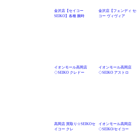
金沢店【セイコー
金沢店【フェンディ セ
SEIKO】各種 腕時
コー ヴィヴィア
イオンモール高岡店
イオンモール高岡店
◇SEIKO クレドー
◇SEIKO アストロ
高岡店 買取り☆SEIKOセ
イオンモール高岡店
イコー クレ
◇SEIKO/セイコー