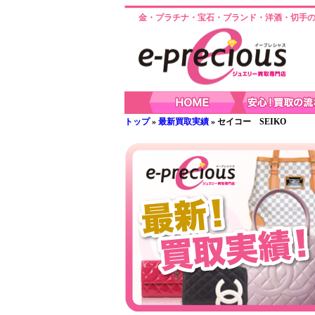
金・プラチナ・宝石・ブランド・洋酒・切手の
トップ
»
最新買取実績
» セイコー SEIKO