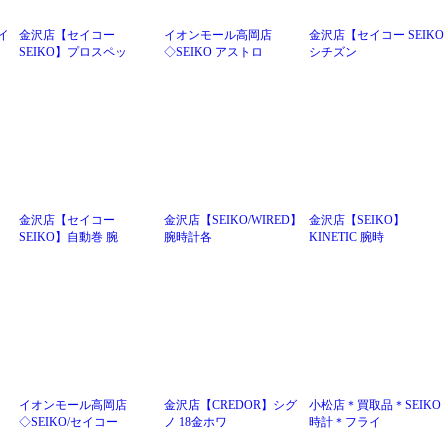
イ
金沢店【セイコー
イオンモール高岡店
金沢店【セイコー SEIKO
SEIKO】プロスペッ
◇SEIKO アストロ
シチズン
金沢店【セイコー
金沢店【SEIKO/WIRED】
金沢店【SEIKO】
SEIKO】自動巻 腕
腕時計各
KINETIC 腕時
イオンモール高岡店
金沢店【CREDOR】シグ
小松店＊買取品＊SEIKO
◇SEIKO/セイコー
ノ 18金ホワ
時計＊フライ