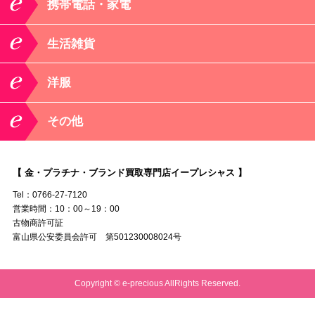
携帯電話・家電
生活雑貨
洋服
その他
【 金・プラチナ・ブランド買取専門店イープレシャス 】
Tel：0766-27-7120
営業時間：10：00～19：00
古物商許可証
富山県公安委員会許可 第501230008024号
Copyright © e-precious AllRights Reserved.