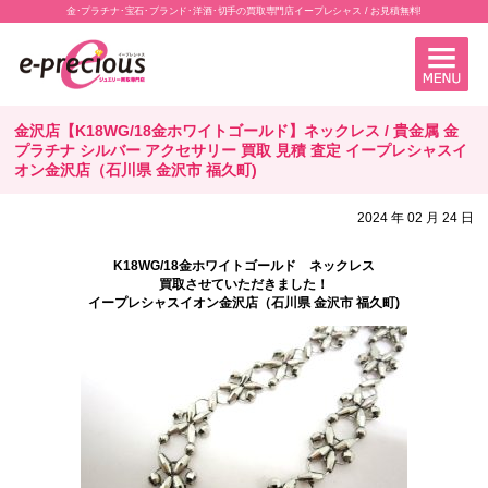
金･プラチナ･宝石･ブランド･洋酒･切手の買取専門店イープレシャス / お見積無料!
金沢店【K18WG/18金ホワイトゴールド】ネックレス / 貴金属 金
プラチナ シルバー アクセサリー 買取 見積 査定 イープレシャスイ
オン金沢店（石川県 金沢市 福久町)
2024 年 02 月 24 日
K18WG/18金ホワイトゴールド ネックレス
買取させていただきました！
イープレシャスイオン金沢店（石川県 金沢市 福久町)