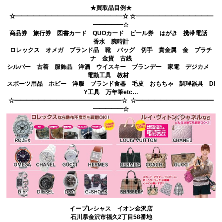
★買取品目例★
☆━━━━━━━━━━━━━━━━━━☆ ☆━━━━━━━━━━━━━
━━━━━☆
商品券 旅行券 図書カード QUOカード ビール券 はがき 携帯電話
香水 腕時計
ロレックス オメガ ブランド品 靴 バッグ 切手 貴金属 金 プラチ
ナ 金貨 古銭
シルバー 古着 服飾品 洋酒 ウイスキー ブランデー 家電 デジカメ
電動工具 教材
スポーツ用品 ホビー 洋服 ブランド食器 毛皮 おもちゃ 調理器具 DI
Y工具 万年筆etc…
☆━━━━━━━━━━━━━━━━━━☆ ☆━━━━━━━━━━━━━
━━━━━☆
イープレシャス イオン金沢店
石川県金沢市福久2丁目58番地