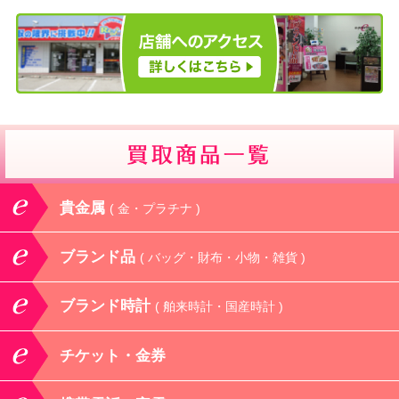
貴金属
( 金・プラチナ )
ブランド品
( バッグ・財布・小物・雑貨 )
ブランド時計
( 舶来時計・国産時計 )
チケット・金券