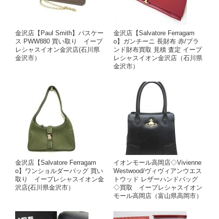
金沢店【Paul Smith】パスケー
金沢店【Salvatore Ferragam
ス PWW880 買い取り イープ
o】ガンチーニ 長財布 赤/ブラ
レシャスイオン金沢店(石川県
ンド財布買取 見積 査定 イープ
金沢市）
レシャスイオン金沢店（石川県
金沢市）
金沢店【Salvatore Ferragam
イオンモール高岡店◇Vivienne
o】ワンショルダーバッグ 買い
Westwood/ヴィヴィアンウエス
取り イープレシャスイオン金
トウッド レザーハンドバッグ
沢店(石川県金沢市）
◇買取 イープレシャスイオン
モール高岡店（富山県高岡市）