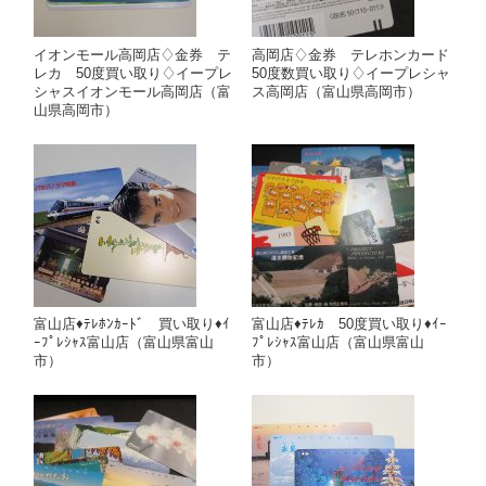
イオンモール高岡店♢金券 テ
高岡店♢金券 テレホンカード
レカ 50度買い取り♢イープレ
50度数買い取り♢イープレシャ
シャスイオンモール高岡店（富
ス高岡店（富山県高岡市）
山県高岡市）
富山店♦ﾃﾚﾎﾝｶｰﾄﾞ 買い取り♦ｲ
富山店♦ﾃﾚｶ 50度買い取り♦ｲｰ
ｰﾌﾟﾚｼｬｽ富山店（富山県富山
ﾌﾟﾚｼｬｽ富山店（富山県富山
市）
市）