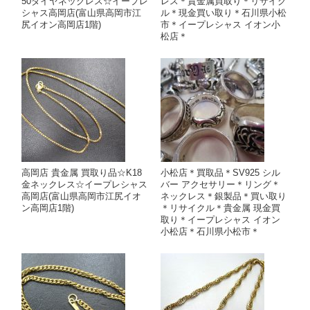
50ダイヤネックレス☆イープレ
レス＊貴金属買取り＊リサイク
シャス高岡店(富山県高岡市江
ル＊現金買い取り＊石川県小松
尻イオン高岡店1階)
市＊イープレシャス イオン小
松店＊
高岡店 貴金属 買取り品☆K18
小松店＊買取品＊SV925 シル
金ネックレス☆イープレシャス
バー アクセサリー＊リング＊
高岡店(富山県高岡市江尻イオ
ネックレス＊銀製品＊買い取り
ン高岡店1階)
＊リサイクル＊貴金属 現金買
取り＊イープレシャス イオン
小松店＊石川県小松市＊