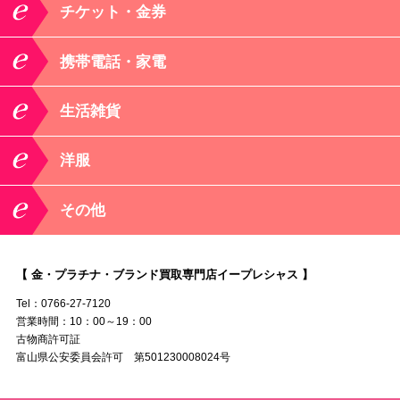
チケット・金券
携帯電話・家電
生活雑貨
洋服
その他
【 金・プラチナ・ブランド買取専門店イープレシャス 】
Tel：0766-27-7120
営業時間：10：00～19：00
古物商許可証
富山県公安委員会許可 第501230008024号