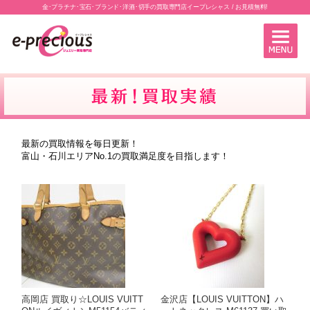
金･プラチナ･宝石･ブランド･洋酒･切手の買取専門店イープレシャス / お見積無料!
最新の買取情報を毎日更新！
富山・石川エリアNo.1の買取満足度を目指します！
高岡店 買取り☆LOUIS VUITT
金沢店【LOUIS VUITTON】ハ