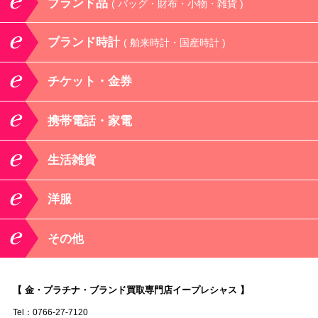
ブランド品
( バッグ・財布・小物・雑貨 )
ブランド時計
( 舶来時計・国産時計 )
チケット・金券
携帯電話・家電
生活雑貨
洋服
その他
【 金・プラチナ・ブランド買取専門店イープレシャス 】
Tel：0766-27-7120