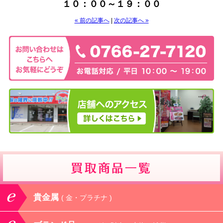
１０：００～１９：００
« 前の記事へ
|
次の記事へ »
貴金属
( 金・プラチナ )