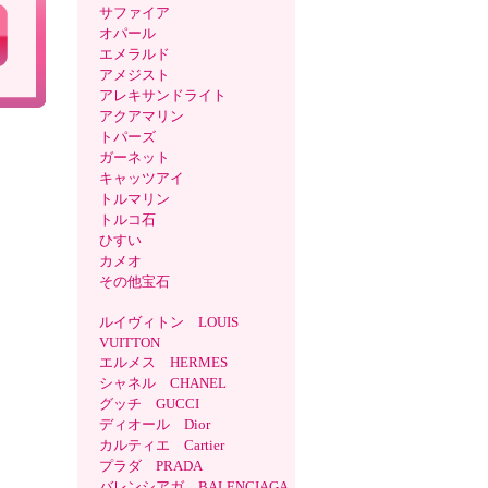
サファイア
オパール
エメラルド
アメジスト
アレキサンドライト
アクアマリン
トパーズ
ガーネット
キャッツアイ
トルマリン
トルコ石
ひすい
カメオ
その他宝石
ルイヴィトン LOUIS
VUITTON
エルメス HERMES
シャネル CHANEL
グッチ GUCCI
ディオール Dior
カルティエ Cartier
プラダ PRADA
バレンシアガ BALENCIAGA