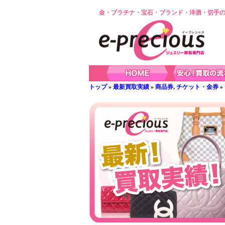
金・プラチナ・宝石・ブランド・洋酒・切手の
トップ
»
最新買取実績
»
商品券
,
チケット・金券
»