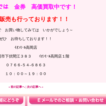
ｼｬｽでは 金券 高価買取中です！
販売も行っております！！
で お買い物してみては いかがでしょう～
ぜひ お待ちしております！！
ｲｵﾝﾓｰﾙ高岡店
市下伏間江３８３ ｲｵﾝﾓｰﾙ高岡店１階
０７６６-５４-６８６３
１０：００～１９：００
« 前の記事へ
|
次の記事へ »