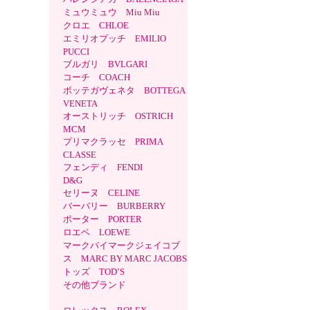
ミュウミュウ Miu Miu
クロエ CHLOE
エミリオプッチ EMILIO
PUCCI
ブルガリ BVLGARI
コーチ COACH
ボッテガヴェネタ BOTTEGA
VENETA
オーストリッチ OSTRICH
MCM
プリマクラッセ PRIMA
CLASSE
フェンディ FENDI
D&G
セリーヌ CELINE
バーバリー BURBERRY
ポーター PORTER
ロエベ LOEWE
マークバイマークジェイコブ
ス MARC BY MARC JACOBS
トッズ TOD’S
その他ブランド