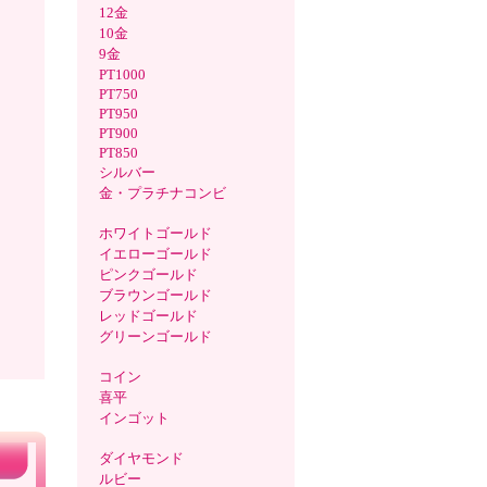
12金
10金
9金
PT1000
PT750
PT950
PT900
PT850
シルバー
金・プラチナコンビ
ホワイトゴールド
イエローゴールド
ピンクゴールド
ブラウンゴールド
レッドゴールド
グリーンゴールド
コイン
喜平
インゴット
ダイヤモンド
ルビー