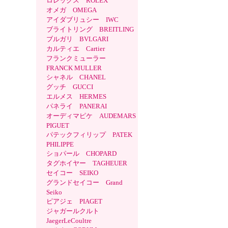
ロレックス ROLEX
オメガ OMEGA
アイダブリュシー IWC
ブライトリング BREITLING
ブルガリ BVLGARI
カルティエ Cartier
フランクミューラー
FRANCK MULLER
シャネル CHANEL
グッチ GUCCI
エルメス HERMES
パネライ PANERAI
オーディマピケ AUDEMARS
PIGUET
パテックフィリップ PATEK
PHILIPPE
ショパール CHOPARD
タグホイヤー TAGHEUER
セイコー SEIKO
グランドセイコー Grand
Seiko
ピアジェ PIAGET
ジャガールクルト
JaegerLeCoultre