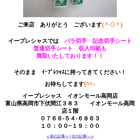
ご来店 ありがとう ございます
(＾◇＾)
イープレシャスでは
バラ切手 記念切手シート
普通切手シート 収入印紙も
買取いたしております！！
そのまま ｲｰﾌﾟﾚｼｬｽに持ってきてください！
お待ちしてます
(^^♪
イープレシャス イオンモール高岡店
富山県高岡市下伏間江３８３ イオンモール高岡
店１階
０７６６-５４-６８６３
１０：００~１９：００
« 前の記事へ
|
次の記事へ »