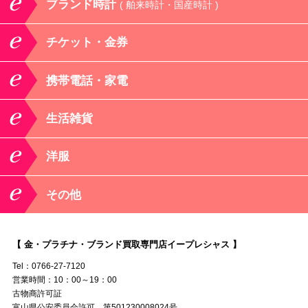
ブランド時計
( 舶来時計・国産時計 )
チケット・金券
携帯電話・家電
生活雑貨
洋服
その他
【 金・プラチナ・ブランド買取専門店イープレシャス 】
Tel：0766-27-7120
営業時間：10：00～19：00
古物商許可証
富山県公安委員会許可 第501230008024号