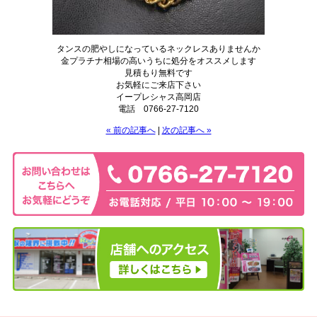
タンスの肥やしになっているネックレスありませんか
金プラチナ相場の高いうちに処分をオススメします
見積もり無料です
お気軽にご来店下さい
イープレシャス高岡店
電話 0766-27-7120
« 前の記事へ
|
次の記事へ »