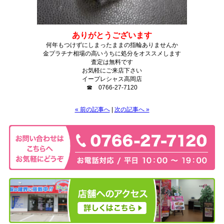
ありがとうございます
何年もつけずにしまったままの指輪ありませんか
金プラチナ相場の高いうちに処分をオススメします
査定は無料です
お気軽にご来店下さい
イープレシャス高岡店
☎ 0766-27-7120
« 前の記事へ
|
次の記事へ »