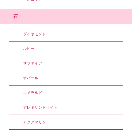
石
ダイヤモンド
ルビー
サファイア
オパール
エメラルド
アレキサンドライト
アクアマリン