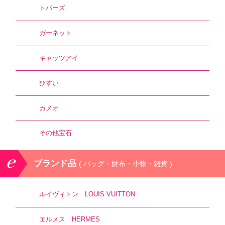
トパーズ
ガーネット
キャッツアイ
ひすい
カメオ
その他宝石
ブランド品
( バッグ・財布・小物・雑貨 )
ルイヴィトン LOUIS VUITTON
エルメス HERMES