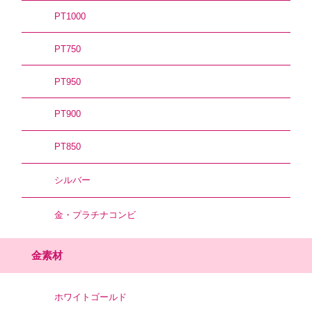
PT1000
PT750
PT950
PT900
PT850
シルバー
金・プラチナコンビ
金素材
ホワイトゴールド