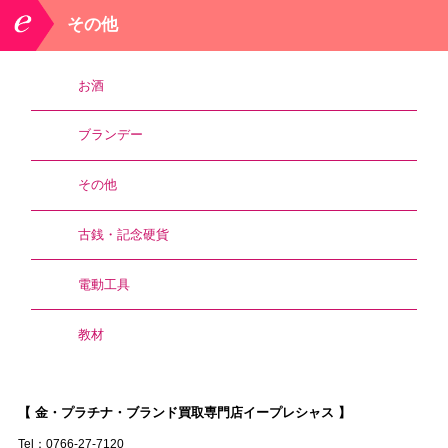
その他
お酒
ブランデー
その他
古銭・記念硬貨
電動工具
教材
【 金・プラチナ・ブランド買取専門店イープレシャス 】
Tel：0766-27-7120