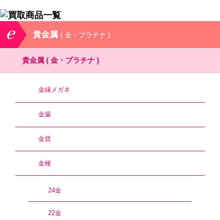
貴金属
( 金・プラチナ )
貴金属
( 金・プラチナ )
金縁メガネ
金歯
金貨
金種
24金
22金