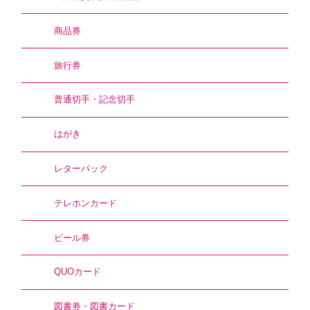
商品券
旅行券
普通切手・記念切手
はがき
レターパック
テレホンカード
ビール券
QUOカード
図書券・図書カード