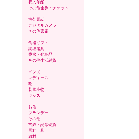
収入印紙
その他金券・チケット
携帯電話
デジタルカメラ
その他家電
食器ギフト
調理器具
香水・化粧品
その他生活雑貨
メンズ
レディース
靴
装飾小物
キッズ
お酒
ブランデー
その他
古銭・記念硬貨
電動工具
教材