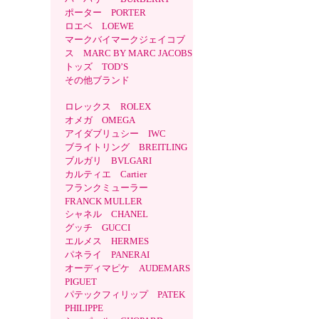
ポーター PORTER
ロエベ LOEWE
マークバイマークジェイコブ
ス MARC BY MARC JACOBS
トッズ TOD’S
その他ブランド
ロレックス ROLEX
オメガ OMEGA
アイダブリュシー IWC
ブライトリング BREITLING
ブルガリ BVLGARI
カルティエ Cartier
フランクミューラー
FRANCK MULLER
シャネル CHANEL
グッチ GUCCI
エルメス HERMES
パネライ PANERAI
オーディマピケ AUDEMARS
PIGUET
パテックフィリップ PATEK
PHILIPPE