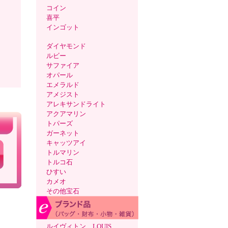
コイン
喜平
インゴット
ダイヤモンド
ルビー
サファイア
オパール
エメラルド
アメジスト
アレキサンドライト
アクアマリン
トパーズ
ガーネット
キャッツアイ
トルマリン
トルコ石
ひすい
カメオ
その他宝石
ルイヴィトン LOUIS