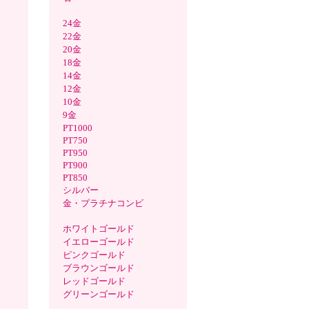
24金
22金
20金
18金
14金
12金
10金
9金
PT1000
PT750
PT950
PT900
PT850
シルバー
金・プラチナコンビ
ホワイトゴールド
イエローゴールド
ピンクゴールド
ブラウンゴールド
レッドゴールド
グリーンゴールド