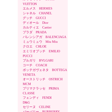
VUITTON
エルメス HERMES
シャネル CHANEL
グッチ GUCCI
ディオール Dior
カルティエ Cartier
プラダ PRADA
バレンシアガ BALENCIAGA
ミュウミュウ Miu Miu
クロエ CHLOE
エミリオプッチ EMILIO
PUCCI
ブルガリ BVLGARI
コーチ COACH
ボッテガヴェネタ BOTTEGA
VENETA
オーストリッチ OSTRICH
MCM
プリマクラッセ PRIMA
CLASSE
フェンディ FENDI
D&G
セリーヌ CELINE
バーバリー BURBERRY