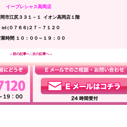
イープレシャス高岡店
岡市江尻３３１－１ イオン高岡店１階
tel (０７６６)２７－７１２０
営業時間 １０：００～１９：００
« 前の記事へ
|
次の記事へ »