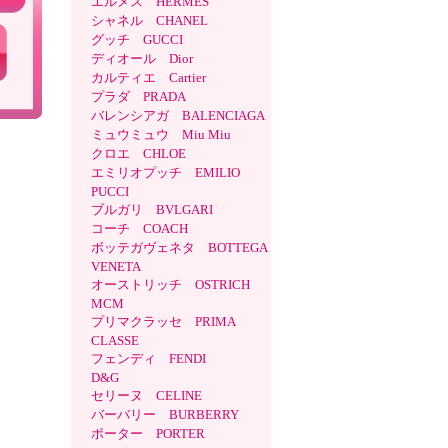
エルメス HERMES
シャネル CHANEL
グッチ GUCCI
ディオール Dior
カルティエ Cartier
プラダ PRADA
バレンシアガ BALENCIAGA
ミュウミュウ Miu Miu
クロエ CHLOE
エミリオプッチ EMILIO
PUCCI
ブルガリ BVLGARI
コーチ COACH
ボッテガヴェネタ BOTTEGA
VENETA
オーストリッチ OSTRICH
MCM
プリマクラッセ PRIMA
CLASSE
フェンディ FENDI
D&G
セリーヌ CELINE
バーバリー BURBERRY
ポーター PORTER