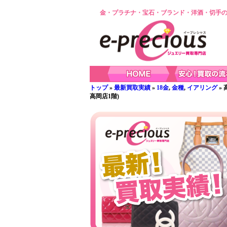
金・プラチナ・宝石・ブランド・洋酒・切手の
トップ
»
最新買取実績
»
18金
,
金種
,
イアリング
»
高岡店1階)