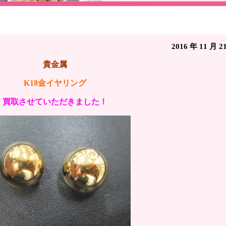
金イヤリング☆イープレシャス高岡店(富山県高岡市江尻
2016 年 11 月 2
貴金属
K18金イヤリング
買取させていただきました！