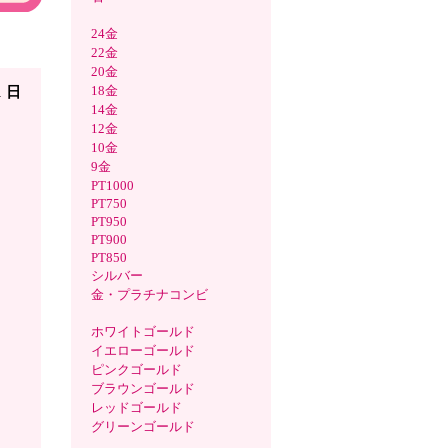
24金
イオン
22金
20金
18金
1 日
14金
12金
10金
9金
PT1000
PT750
PT950
PT900
PT850
シルバー
金・プラチナコンビ
ホワイトゴールド
イエローゴールド
ピンクゴールド
ブラウンゴールド
レッドゴールド
グリーンゴールド