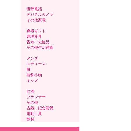
携帯電話
デジタルカメラ
その他家電
食器ギフト
調理器具
香水・化粧品
その他生活雑貨
メンズ
レディース
靴
装飾小物
キッズ
お酒
ブランデー
その他
古銭・記念硬貨
電動工具
教材