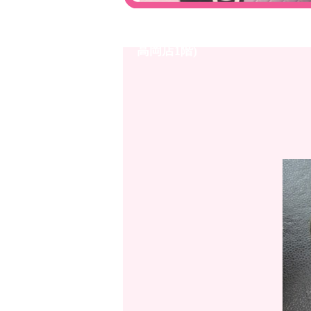
高岡店 貴金属 買取品☆Ｋ18
高岡店1階)