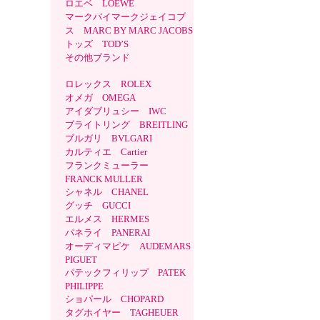
ロエベ LOEWE
マークバイマークジェイコブ
ス MARC BY MARC JACOBS
トッズ TOD’S
その他ブランド
ロレックス ROLEX
オメガ OMEGA
アイダブリュシー IWC
ブライトリング BREITLING
ブルガリ BVLGARI
カルティエ Cartier
フランクミューラー
FRANCK MULLER
シャネル CHANEL
グッチ GUCCI
エルメス HERMES
パネライ PANERAI
オーディマピケ AUDEMARS
PIGUET
パテックフィリップ PATEK
PHILIPPE
ショパール CHOPARD
タグホイヤー TAGHEUER