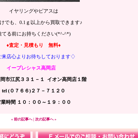
イヤリングやピアスは
けでも、0.1ｇ以上から買取できます♪
捨てる前にお持ちください(*^-^*)
♦査定・見積もり 無料♦
ご来店心よりお待ちしております♢
イープレシャス高岡店
岡市江尻３３１－１ イオン高岡店１階
tel (０７６６)２７－７１２０
営業時間 １０：００～１９：００
« 前の記事へ
|
次の記事へ »