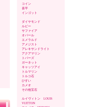
コイン
喜平
インゴット
ダイヤモンド
ルビー
サファイア
オパール
エメラルド
アメジスト
アレキサンドライト
アクアマリン
トパーズ
ガーネット
キャッツアイ
トルマリン
トルコ石
ひすい
カメオ
その他宝石
ルイヴィトン LOUIS
VUITTON