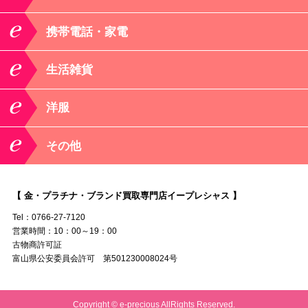
携帯電話・家電
生活雑貨
洋服
その他
【 金・プラチナ・ブランド買取専門店イープレシャス 】
Tel：0766-27-7120
営業時間：10：00～19：00
古物商許可証
富山県公安委員会許可 第501230008024号
Copyright © e-precious AllRights Reserved.