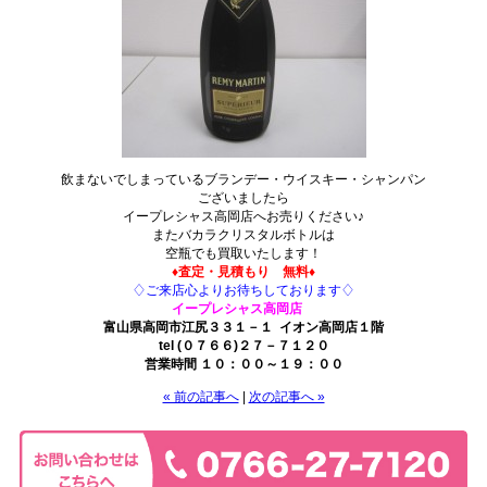
飲まないでしまっているブランデー・ウイスキー・シャンパン
ございましたら
イープレシャス高岡店へお売りください♪
またバカラクリスタルボトルは
空瓶でも買取いたします！
♦査定・見積もり 無料♦
♢ご来店心よりお待ちしております♢
イープレシャス高岡店
富山県高岡市江尻３３１－１ イオン高岡店１階
tel (０７６６)２７－７１２０
営業時間 １０：００～１９：００
« 前の記事へ
|
次の記事へ »