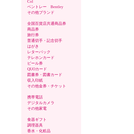
Col
ベントレー Bentley
その他ブランド
全国百貨店共通商品券
商品券
旅行券
普通切手・記念切手
はがき
レターパック
テレホンカード
ビール券
QUOカード
図書券・図書カード
収入印紙
その他金券・チケット
携帯電話
デジタルカメラ
その他家電
食器ギフト
調理器具
香水・化粧品