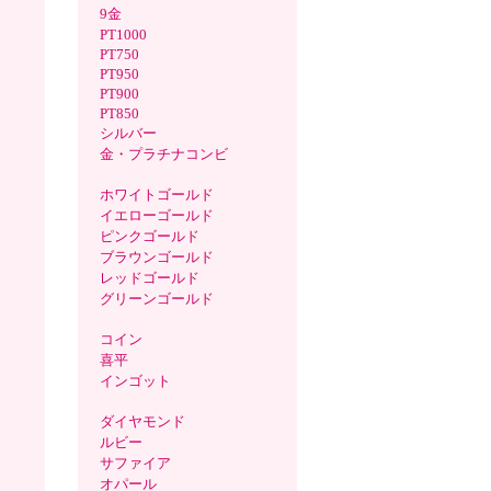
9金
PT1000
PT750
PT950
PT900
PT850
シルバー
金・プラチナコンビ
ホワイトゴールド
イエローゴールド
ピンクゴールド
ブラウンゴールド
レッドゴールド
グリーンゴールド
コイン
喜平
インゴット
ダイヤモンド
ルビー
サファイア
オパール