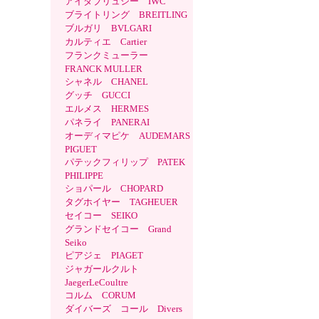
アイダブリュシー IWC
ブライトリング BREITLING
ブルガリ BVLGARI
カルティエ Cartier
フランクミューラー
FRANCK MULLER
シャネル CHANEL
グッチ GUCCI
エルメス HERMES
パネライ PANERAI
オーディマピケ AUDEMARS
PIGUET
パテックフィリップ PATEK
PHILIPPE
ショパール CHOPARD
タグホイヤー TAGHEUER
セイコー SEIKO
グランドセイコー Grand
Seiko
ピアジェ PIAGET
ジャガールクルト
JaegerLeCoultre
コルム CORUM
ダイバーズ コール Divers