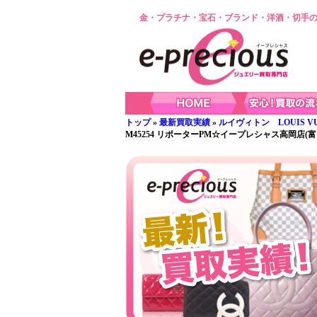
金・プラチナ・宝石・ブランド・洋酒・切手の
トップ
»
最新買取実績
»
ルイヴィトン LOUIS VU
M45254 リポーターPM☆イープレシャス高岡店(