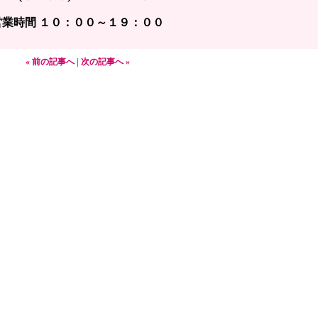
営業時間 １０：００～１９：００
« 前の記事へ
|
次の記事へ »