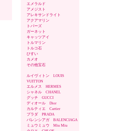
エメラルド
アメジスト
アレキサンドライト
アクアマリン
トパーズ
ガーネット
キャッツアイ
トルマリン
トルコ石
ひすい
カメオ
その他宝石
ルイヴィトン LOUIS
VUITTON
エルメス HERMES
シャネル CHANEL
グッチ GUCCI
ディオール Dior
カルティエ Cartier
プラダ PRADA
バレンシアガ BALENCIAGA
ミュウミュウ Miu Miu
クロエ CHLOE