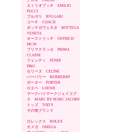
エミリオプッチ EMILIO
PUCCI
ブルガリ BVLGARI
コーチ COACH
ボッテガヴェネタ BOTTEGA
VENETA
オーストリッチ OSTRICH
MCM
プリマクラッセ PRIMA
CLASSE
フェンディ FENDI
D&G
セリーヌ CELINE
バーバリー BURBERRY
ポーター PORTER
ロエベ LOEWE
マークバイマークジェイコブ
ス MARC BY MARC JACOBS
トッズ TOD’S
その他ブランド
ロレックス ROLEX
オメガ OMEGA