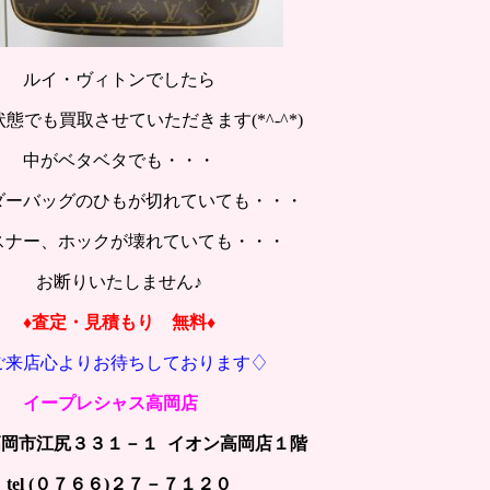
ルイ・ヴィトンでしたら
態でも買取させていただきます(*^-^*)
中がベタベタでも・・・
ダーバッグのひもが切れていても・・・
スナー、ホックが壊れていても・・・
お断りいたしません♪
♦査定・見積もり 無料♦
ご来店心よりお待ちしております♢
イープレシャス高岡店
岡市江尻３３１－１ イオン高岡店１階
tel (０７６６)２７－７１２０