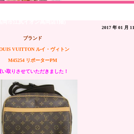
UIS VUITTON ルイ・ヴィトン M45254 リポーター
高岡市江尻イオン高岡店1階)
2017 年 01 月 1
ブランド
OUIS VUITTON ルイ・ヴィトン
M45254 リポーターPM
買い取りさせていただきました！