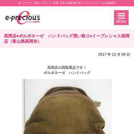
金･プラチナ･宝石･ブランド･洋酒･切手の買取専門店イープレシャス / お見積無料!
高岡店♦ボルボネーゼ ハンドバッグ買い取り♦イープレシャス高岡
店（富山県高岡市）
2017 年 12 月 09 日
高岡店の買取商品です！
ボルボネーゼ ハンドバッグ