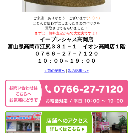
ご来店 ありがとう ございます
(＾◇＾)
ほとんど使わずにしまったままのバックを
買取させてもらいました！
まずは 無料査定からで大丈夫ですよ！
イープレシャス高岡店
富山県高岡市江尻３３１－１ イオン高岡店１階
０７６６－２７－７１２０
１０：００～１９：００
« 前の記事へ
|
次の記事へ »