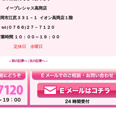
イープレシャス高岡店
岡市江尻３３１－１ イオン高岡店１階
tel (０７６６)２７－７１２０
営業時間 １０：００～１９：００
定休日 水曜日
« 前の記事へ
|
次の記事へ »