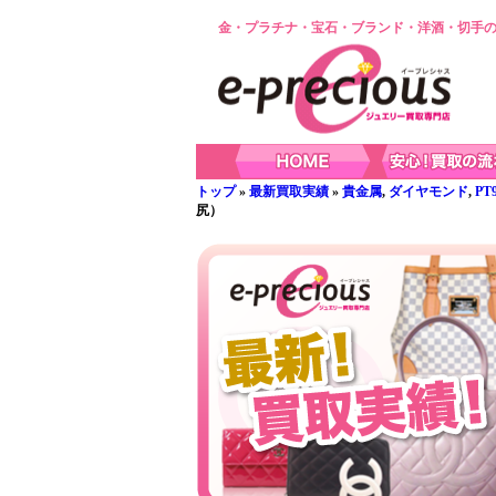
金・プラチナ・宝石・ブランド・洋酒・切手の
トップ
»
最新買取実績
»
貴金属
,
ダイヤモンド
,
PT
尻）