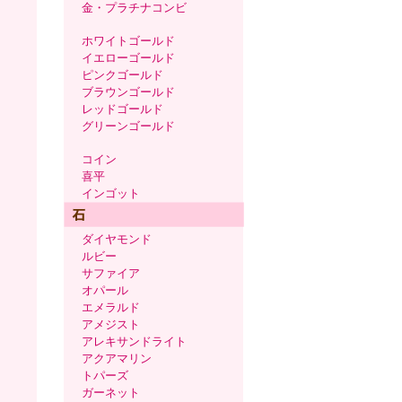
金・プラチナコンビ
ホワイトゴールド
イエローゴールド
ピンクゴールド
ブラウンゴールド
レッドゴールド
グリーンゴールド
コイン
喜平
インゴット
ダイヤモンド
ルビー
サファイア
オパール
エメラルド
アメジスト
アレキサンドライト
アクアマリン
トパーズ
ガーネット