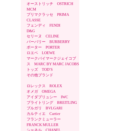
オーストリッチ OSTRICH
MCM
プリマクラッセ PRIMA
CLASSE
フェンディ FENDI
D&G
セリーヌ CELINE
バーバリー BURBERRY
ポーター PORTER
ロエベ LOEWE
マークバイマークジェイコブ
ス MARC BY MARC JACOBS
トッズ TOD’S
その他ブランド
ロレックス ROLEX
オメガ OMEGA
アイダブリュシー IWC
ブライトリング BREITLING
ブルガリ BVLGARI
カルティエ Cartier
フランクミューラー
FRANCK MULLER
シャネル CHANEL