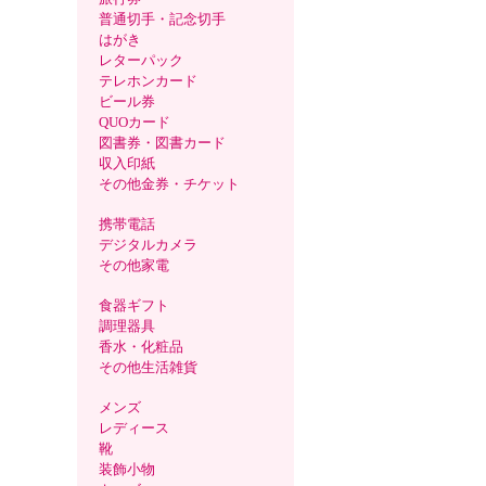
普通切手・記念切手
はがき
レターパック
テレホンカード
ビール券
QUOカード
図書券・図書カード
収入印紙
その他金券・チケット
携帯電話
デジタルカメラ
その他家電
食器ギフト
調理器具
香水・化粧品
その他生活雑貨
メンズ
レディース
靴
装飾小物