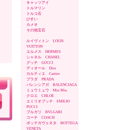
キャッツアイ
トルマリン
トルコ石
ひすい
カメオ
その他宝石
ルイヴィトン LOUIS
VUITTON
エルメス HERMES
シャネル CHANEL
グッチ GUCCI
ディオール Dior
カルティエ Cartier
プラダ PRADA
バレンシアガ BALENCIAGA
ミュウミュウ Miu Miu
クロエ CHLOE
エミリオプッチ EMILIO
PUCCI
ブルガリ BVLGARI
コーチ COACH
ボッテガヴェネタ BOTTEGA
VENETA