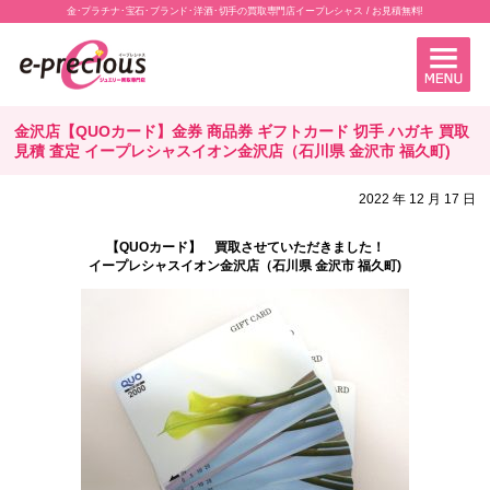
金･プラチナ･宝石･ブランド･洋酒･切手の買取専門店イープレシャス / お見積無料!
金沢店【QUOカード】金券 商品券 ギフトカード 切手 ハガキ 買取
見積 査定 イープレシャスイオン金沢店（石川県 金沢市 福久町)
2022 年 12 月 17 日
【QUOカード】 買取させていただきました！
イープレシャスイオン金沢店（石川県 金沢市 福久町)