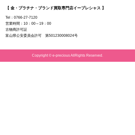
【 金・プラチナ・ブランド買取専門店イープレシャス 】
Tel：0766-27-7120
営業時間：10：00～19：00
古物商許可証
富山県公安委員会許可 第501230008024号
Copyright © e-precious AllRights Reserved.