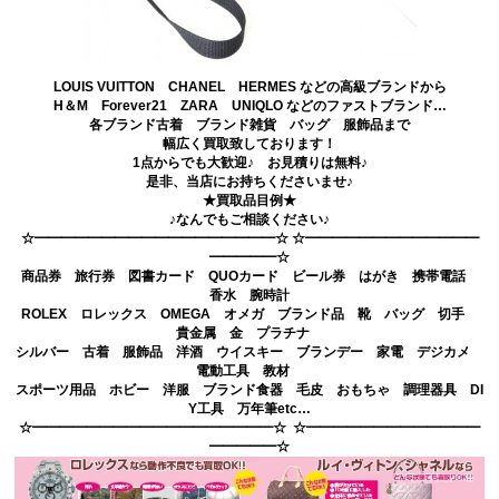
LOUIS VUITTON CHANEL HERMES などの高級ブランドから
H＆M Forever21 ZARA UNIQLO などのファストブランド…
各ブランド古着 ブランド雑貨 バッグ 服飾品まで
幅広く買取致しております！
1点からでも大歓迎♪ お見積りは無料♪
是非、当店にお持ちくださいませ♪
★買取品目例★
♪なんでもご相談ください♪
☆━━━━━━━━━━━━━━━━━━☆ ☆━━━━━━━━━━━━━
━━━━━☆
商品券 旅行券 図書カード QUOカード ビール券 はがき 携帯電話
香水 腕時計
ROLEX ロレックス OMEGA オメガ ブランド品 靴 バッグ 切手
貴金属 金 プラチナ
シルバー 古着 服飾品 洋酒 ウイスキー ブランデー 家電 デジカメ
電動工具 教材
スポーツ用品 ホビー 洋服 ブランド食器 毛皮 おもちゃ 調理器具 DI
Y工具 万年筆etc…
☆━━━━━━━━━━━━━━━━━━☆ ☆━━━━━━━━━━━━━
━━━━━☆