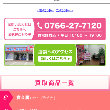
————————————————————————————————————
« 前の記事へ
|
次の記事へ »
貴金属
( 金・プラチナ )