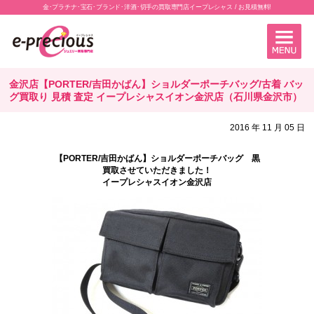
金･プラチナ･宝石･ブランド･洋酒･切手の買取専門店イープレシャス / お見積無料!
金沢店【PORTER/吉田かばん】ショルダーポーチバッグ/古着 バッ
グ買取り 見積 査定 イープレシャスイオン金沢店（石川県金沢市）
2016 年 11 月 05 日
【PORTER/吉田かばん】ショルダーポーチバッグ 黒
買取させていただきました！
イープレシャスイオン金沢店