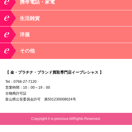
携帯電話・家電
生活雑貨
洋服
その他
【 金・プラチナ・ブランド買取専門店イープレシャス 】
Tel：0766-27-7120
営業時間：10：00～19：00
古物商許可証
富山県公安委員会許可 第501230008024号
Copyright © e-precious AllRights Reserved.