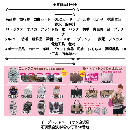
★買取品目例★
☆━━━━━━━━━━━━━━━━━━☆ ☆━━━━━━━━━━━━━
━━━━━☆
商品券 旅行券 図書カード QUOカード ビール券 はがき 携帯電話
香水 腕時計
ロレックス オメガ ブランド品 靴 バッグ 切手 貴金属 金 プラチ
ナ
シルバー 古着 服飾品 洋酒 ウイスキー ブランデー 家電 デジカメ
電動工具 教材
スポーツ用品 ホビー 洋服 ブランド食器 毛皮 おもちゃ 調理器具 DI
Y工具 万年筆etc…
☆━━━━━━━━━━━━━━━━━━☆ ☆━━━━━━━━━━━━━
━━━━━☆
イープレシャス イオン金沢店
石川県金沢市福久2丁目58番地