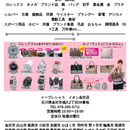
ロレックス オメガ ブランド品 靴 バッグ 切手 貴金属 金 プラチ
ナ
シルバー 古着 服飾品 洋酒 ウイスキー ブランデー 家電 デジカメ
電動工具 教材
スポーツ用品 ホビー 洋服 ブランド食器 毛皮 おもちゃ 調理器具 DI
Y工具 万年筆etc…
☆━━━━━━━━━━━━━━━━━━☆ ☆━━━━━━━━━━━━━
━━━━━☆
イープレシャス イオン金沢店
石川県金沢市福久2丁目58番地
TEL 076-285-5711
営業時間 10:00〜19:00
定休日 毎週水曜日
————————————————————————————————————
金沢市 白山市 能美市 小松市 加賀市 かほく市 羽咋市 野々市市 輪島市 珠洲市