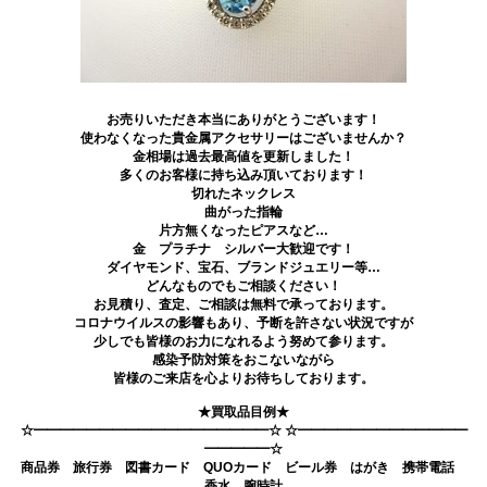
お売りいただき本当にありがとうございます！
使わなくなった貴金属アクセサリーはございませんか？
金相場は過去最高値を更新しました！
多くのお客様に持ち込み頂いております！
切れたネックレス
曲がった指輪
片方無くなったピアスなど…
金 プラチナ シルバー大歓迎です！
ダイヤモンド、宝石、ブランドジュエリー等…
どんなものでもご相談ください！
お見積り、査定、ご相談は無料で承っております。
コロナウイルスの影響もあり、予断を許さない状況ですが
少しでも皆様のお力になれるよう努めて参ります。
感染予防対策をおこないながら
皆様のご来店を心よりお待ちしております。
★買取品目例★
☆━━━━━━━━━━━━━━━━━━☆ ☆━━━━━━━━━━━━━
━━━━━☆
商品券 旅行券 図書カード QUOカード ビール券 はがき 携帯電話
香水 腕時計