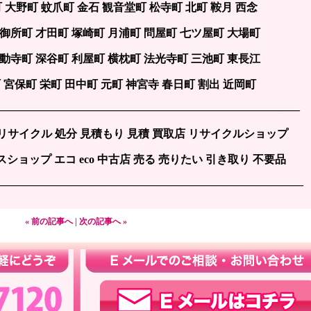
町 大野町 蚊爪町 金石 観音堂町 松寺町 北町 鞍月 西念
 御所町 才田町 塚崎町 月浦町 問屋町 七ツ屋町 大場町
不動寺町 深谷町 利屋町 横枕町 法光寺町 三池町 東長江
 宮保町 栄町 田中町 元町 神宮寺 春日町 割出 近岡町
——————————————————————————–—–
 リサイクル 処分 見積もり 見積 買取店 リサイクルショップ
ショップ エコ eco 中古店 売る 売りたい 引き取り 不要品
————————————————————————————
« 前の記事へ
|
次の記事へ »