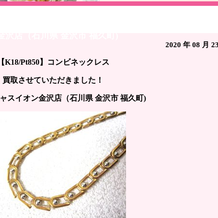
ネックレス / 貴金属 金 プラチナ シルバー アクセサリー買
金沢店（石川県 金沢市 福久町)
2020 年 08 月 2
【K18/Pt850】コンビネックレス
買取させていただきました！
ャスイオン金沢店（石川県 金沢市 福久町)