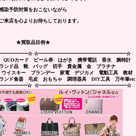
感染予防対策をおこないながら
ご来店を心よりお待ちしております。
★買取品目例★
━━━━━━☆ ☆━━━━━━━━━━━━━━━━━━☆
 QUOカード ビール券 はがき 携帯電話 香水 腕時計
ブランド品 靴 バッグ 切手 貴金属 金 プラチナ
 ウイスキー ブランデー 家電 デジカメ 電動工具 教
ンド食器 毛皮 おもちゃ 調理器具 DIY工具 万年筆etc
━━━━━━☆ ☆━━━━━━━━━━━━━━━━━━☆