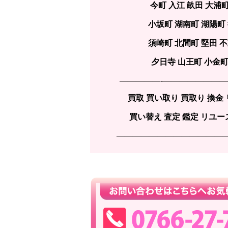
今町 入江 畝田 大浦
小坂町 湖南町 湖陽町
須崎町 北間町 堅田 
夕日寺 山王町 小金町
—————-———————
買取 買い取り 買取り 換金
買い替え 査定 鑑定 リユース
—————————————