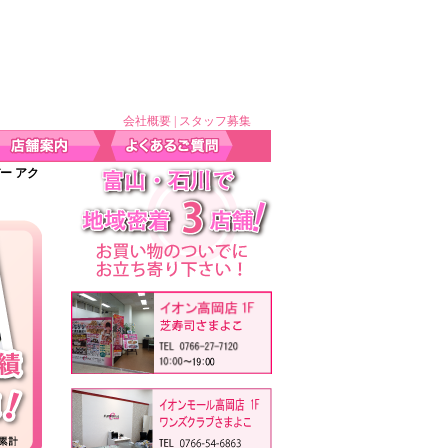
会社概要
|
スタッフ募集
バー アク