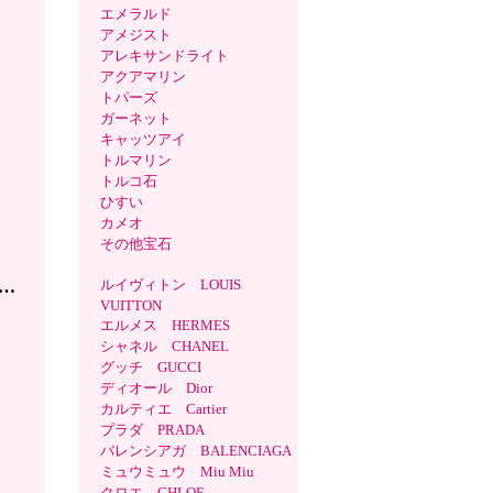
エメラルド
アメジスト
アレキサンドライト
アクアマリン
トパーズ
ガーネット
キャッツアイ
トルマリン
トルコ石
ひすい
カメオ
その他宝石
材
ルイヴィトン LOUIS
…
VUITTON
エルメス HERMES
シャネル CHANEL
グッチ GUCCI
ディオール Dior
カルティエ Cartier
プラダ PRADA
バレンシアガ BALENCIAGA
ミュウミュウ Miu Miu
クロエ CHLOE