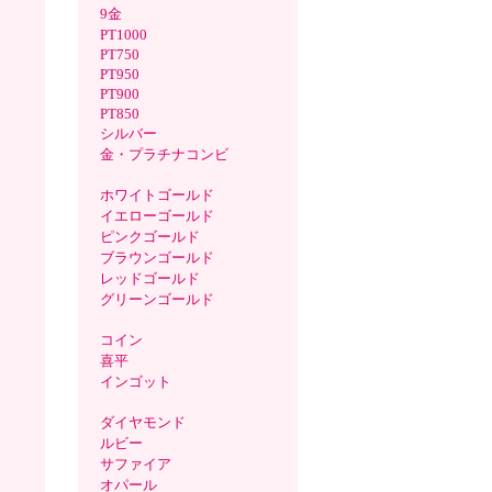
9金
PT1000
PT750
PT950
PT900
PT850
シルバー
金・プラチナコンビ
ホワイトゴールド
イエローゴールド
ピンクゴールド
ブラウンゴールド
レッドゴールド
グリーンゴールド
コイン
喜平
インゴット
ダイヤモンド
ルビー
サファイア
オパール