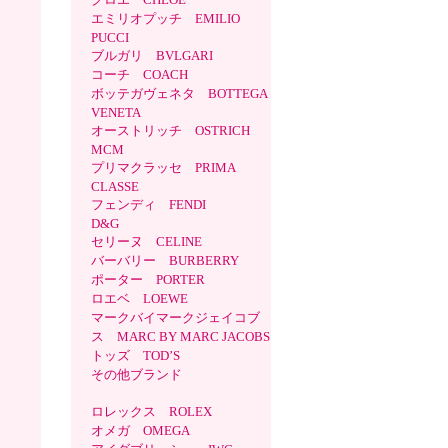
エミリオプッチ EMILIO
PUCCI
ブルガリ BVLGARI
コーチ COACH
ボッテガヴェネタ BOTTEGA
VENETA
オーストリッチ OSTRICH
MCM
プリマクラッセ PRIMA
CLASSE
フェンディ FENDI
D&G
セリーヌ CELINE
バーバリー BURBERRY
ポーター PORTER
ロエベ LOEWE
マークバイマークジェイコブ
ス MARC BY MARC JACOBS
トッズ TOD’S
その他ブランド
ロレックス ROLEX
オメガ OMEGA