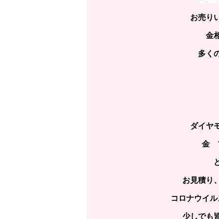
お売り
金
多く
ダイヤ
金 
お見積り
コロナウイル
少しでも