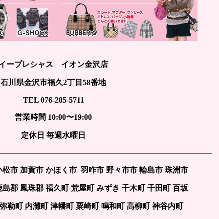
イープレシャス イオン金沢店
石川県金沢市福久2丁目58番地
TEL 076-285-5711
営業時間 10:00〜19:00
定休日 毎週水曜日
———————————————————————————–
小松市 加賀市 かほく市 羽咋市 野々市市 輪島市 珠洲市
鹿島郡 鳳珠郡 福久町 荒屋町 みずき 千木町 千田町 百坂
 弥勒町 内灘町 津幡町 粟崎町 鳴和町 高柳町 神谷内町