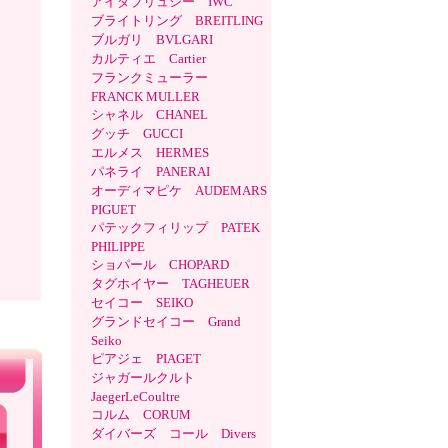
アイダブリュシー IWC
ブライトリング BREITLING
ブルガリ BVLGARI
カルティエ Cartier
フランクミューラー
FRANCK MULLER
シャネル CHANEL
グッチ GUCCI
エルメス HERMES
パネライ PANERAI
オーディマピケ AUDEMARS
PIGUET
パテックフィリップ PATEK
PHILIPPE
ショパール CHOPARD
タグホイヤー TAGHEUER
セイコー SEIKO
グランドセイコー Grand
Seiko
ピアジェ PIAGET
ジャガールクルト
JaegerLeCoultre
コルム CORUM
ダイバーズ コール Divers