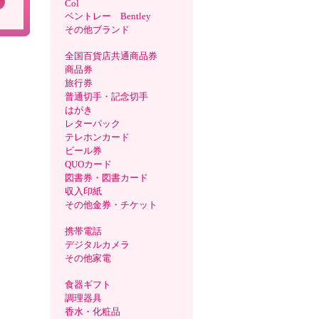
Col
ベントレー Bentley
その他ブランド
全国百貨店共通商品券
商品券
旅行券
普通切手・記念切手
はがき
レターパック
テレホンカード
ビール券
QUOカード
図書券・図書カード
収入印紙
その他金券・チケット
携帯電話
デジタルカメラ
その他家電
食器ギフト
調理器具
香水・化粧品