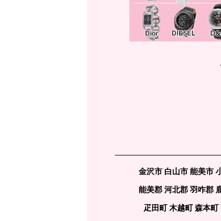
—————————————
金沢市 白山市 能美市 
能美郡 河北郡 羽咋郡 
疋田町 木越町 森本町