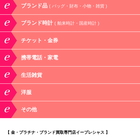
ブランド品
( バッグ・財布・小物・雑貨 )
ブランド時計
( 舶来時計・国産時計 )
チケット・金券
携帯電話・家電
生活雑貨
洋服
その他
【 金・プラチナ・ブランド買取専門店イープレシャス 】