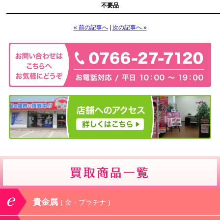
不要品
————————————————————————————————————
« 前の記事へ
|
次の記事へ »
貴金属
( 金・プラチナ )