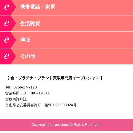
携帯電話・家電
生活雑貨
洋服
その他
【 金・プラチナ・ブランド買取専門店イープレシャス 】
Tel：0766-27-7120
営業時間：10：00～19：00
古物商許可証
富山県公安委員会許可 第501230008024号
Copyright © e-precious AllRights Reserved.