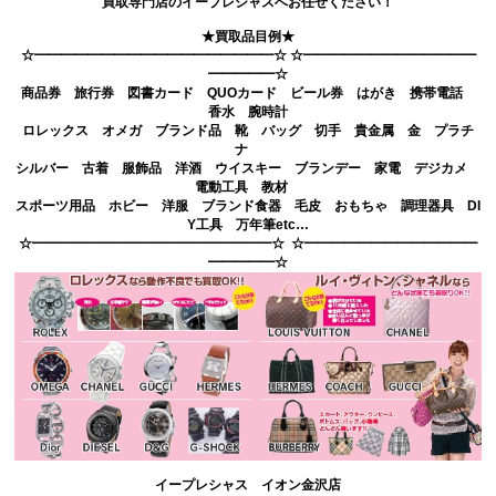
買取専門店のイープレシャスへお任せください！
★買取品目例★
☆━━━━━━━━━━━━━━━━━━☆ ☆━━━━━━━━━━━━━
━━━━━☆
商品券 旅行券 図書カード QUOカード ビール券 はがき 携帯電話
香水 腕時計
ロレックス オメガ ブランド品 靴 バッグ 切手 貴金属 金 プラチ
ナ
シルバー 古着 服飾品 洋酒 ウイスキー ブランデー 家電 デジカメ
電動工具 教材
スポーツ用品 ホビー 洋服 ブランド食器 毛皮 おもちゃ 調理器具 DI
Y工具 万年筆etc…
☆━━━━━━━━━━━━━━━━━━☆ ☆━━━━━━━━━━━━━
━━━━━☆
イープレシャス イオン金沢店