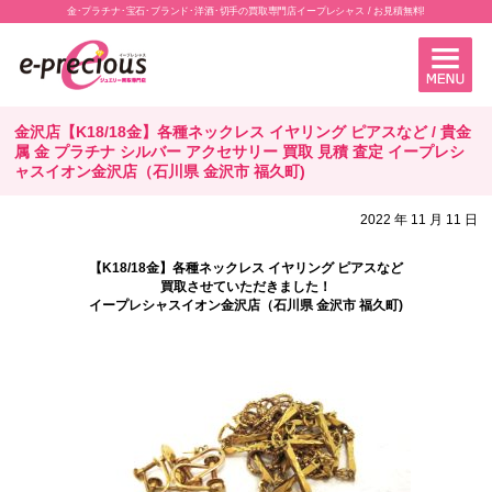
金･プラチナ･宝石･ブランド･洋酒･切手の買取専門店イープレシャス / お見積無料!
金沢店【K18/18金】各種ネックレス イヤリング ピアスなど / 貴金
属 金 プラチナ シルバー アクセサリー 買取 見積 査定 イープレシ
ャスイオン金沢店（石川県 金沢市 福久町)
2022 年 11 月 11 日
【K18/18金】各種ネックレス イヤリング ピアスなど
買取させていただきました！
イープレシャスイオン金沢店（石川県 金沢市 福久町)