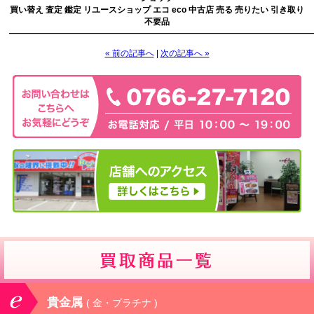
買い替え 査定 鑑定 リユースショップ エコ eco 中古店 売る 売りたい 引き取り
不要品
————————————————————————————————————
« 前の記事へ
|
次の記事へ »
貴金属
( 金・プラチナ )