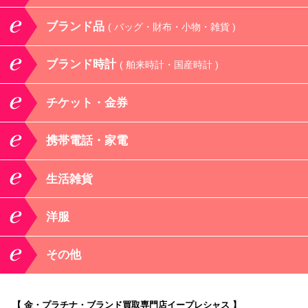
ブランド品
( バッグ・財布・小物・雑貨 )
ブランド時計
( 舶来時計・国産時計 )
チケット・金券
携帯電話・家電
生活雑貨
洋服
その他
【 金・プラチナ・ブランド買取専門店イープレシャス 】