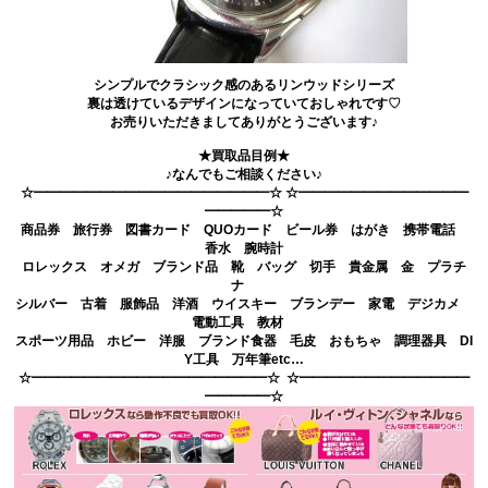
シンプルでクラシック感のあるリンウッドシリーズ
裏は透けているデザインになっていておしゃれです♡
お売りいただきましてありがとうございます♪
★買取品目例★
♪なんでもご相談ください♪
☆━━━━━━━━━━━━━━━━━━☆ ☆━━━━━━━━━━━━━
━━━━━☆
商品券 旅行券 図書カード QUOカード ビール券 はがき 携帯電話
香水 腕時計
ロレックス オメガ ブランド品 靴 バッグ 切手 貴金属 金 プラチ
ナ
シルバー 古着 服飾品 洋酒 ウイスキー ブランデー 家電 デジカメ
電動工具 教材
スポーツ用品 ホビー 洋服 ブランド食器 毛皮 おもちゃ 調理器具 DI
Y工具 万年筆etc…
☆━━━━━━━━━━━━━━━━━━☆ ☆━━━━━━━━━━━━━
━━━━━☆