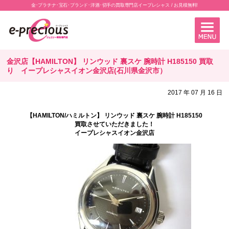
金･プラチナ･宝石･ブランド･洋酒･切手の買取専門店イープレシャス / お見積無料!
金沢店【HAMILTON】 リンウッド 裏スケ 腕時計 H185150 買取
り イープレシャスイオン金沢店(石川県金沢市）
2017 年 07 月 16 日
【HAMILTON/ハミルトン】 リンウッド 裏スケ 腕時計 H185150
買取させていただきました！
イープレシャスイオン金沢店