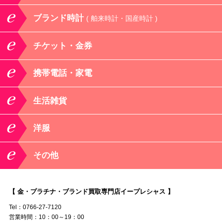
ブランド時計
( 舶来時計・国産時計 )
チケット・金券
携帯電話・家電
生活雑貨
洋服
その他
【 金・プラチナ・ブランド買取専門店イープレシャス 】
Tel：0766-27-7120
営業時間：10：00～19：00