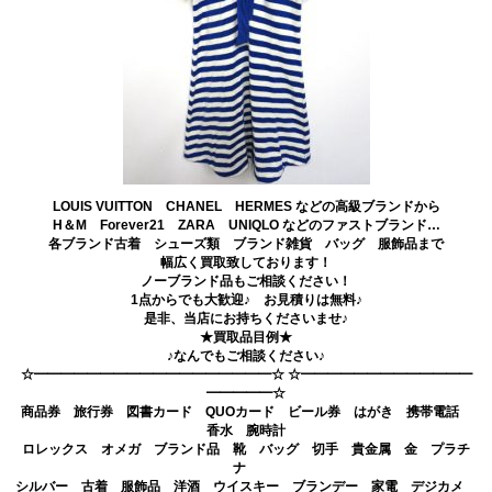
LOUIS VUITTON CHANEL HERMES などの高級ブランドから
H＆M Forever21 ZARA UNIQLO などのファストブランド…
各ブランド古着 シューズ類 ブランド雑貨 バッグ 服飾品まで
幅広く買取致しております！
ノーブランド品もご相談ください！
1点からでも大歓迎♪ お見積りは無料♪
是非、当店にお持ちくださいませ♪
★買取品目例★
♪なんでもご相談ください♪
☆━━━━━━━━━━━━━━━━━━☆ ☆━━━━━━━━━━━━━
━━━━━☆
商品券 旅行券 図書カード QUOカード ビール券 はがき 携帯電話
香水 腕時計
ロレックス オメガ ブランド品 靴 バッグ 切手 貴金属 金 プラチ
ナ
シルバー 古着 服飾品 洋酒 ウイスキー ブランデー 家電 デジカメ