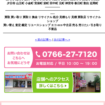
夕日寺 山王町 小金町 宮保町 栄町 田中町 元町 神宮寺 春日町 割出 近岡町
—————-
—————————————————————————————————–
—–
買取 買い取り 買取り 換金 リサイクル 処分 見積もり 見積 買取店 リサイクル
ショップ
買い替え 査定 鑑定 リユースショップ エコ eco 中古店 売る 売りたい 引き取り
不要品
————————————————————————————————————
« 前の記事へ
|
次の記事へ »