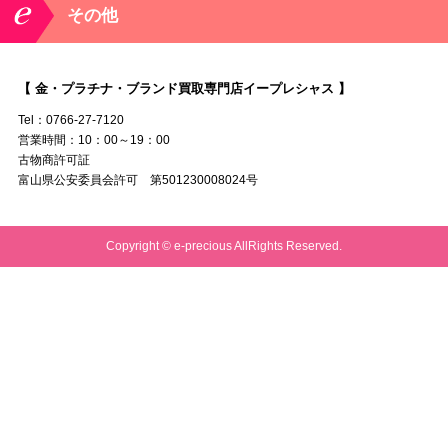
その他
【 金・プラチナ・ブランド買取専門店イープレシャス 】
Tel：0766-27-7120
営業時間：10：00～19：00
古物商許可証
富山県公安委員会許可 第501230008024号
Copyright © e-precious AllRights Reserved.