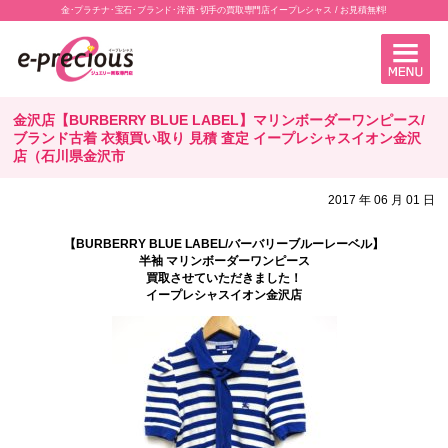
金･プラチナ･宝石･ブランド･洋酒･切手の買取専門店イープレシャス / お見積無料!
金沢店【BURBERRY BLUE LABEL】マリンボーダーワンピース/
ブランド古着 衣類買い取り 見積 査定 イープレシャスイオン金沢
店（石川県金沢市
2017 年 06 月 01 日
【BURBERRY BLUE LABEL/バーバリーブルーレーベル】
半袖 マリンボーダーワンピース
買取させていただきました！
イープレシャスイオン金沢店