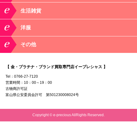
生活雑貨
洋服
その他
【 金・プラチナ・ブランド買取専門店イープレシャス 】
Tel：0766-27-7120
営業時間：10：00～19：00
古物商許可証
富山県公安委員会許可 第501230008024号
Copyright © e-precious AllRights Reserved.