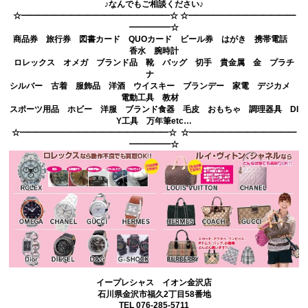
♪なんでもご相談ください♪
☆━━━━━━━━━━━━━━━━━━☆ ☆━━━━━━━━━━━━━
━━━━━☆
商品券 旅行券 図書カード QUOカード ビール券 はがき 携帯電話
香水 腕時計
ロレックス オメガ ブランド品 靴 バッグ 切手 貴金属 金 プラチ
ナ
シルバー 古着 服飾品 洋酒 ウイスキー ブランデー 家電 デジカメ
電動工具 教材
スポーツ用品 ホビー 洋服 ブランド食器 毛皮 おもちゃ 調理器具 DI
Y工具 万年筆etc…
☆━━━━━━━━━━━━━━━━━━☆ ☆━━━━━━━━━━━━━
━━━━━☆
イープレシャス イオン金沢店
石川県金沢市福久2丁目58番地
TEL 076-285-5711