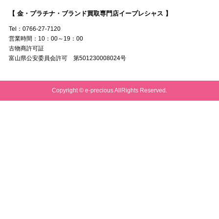
【 金・プラチナ・ブランド買取専門店イープレシャス 】
Tel：0766-27-7120
営業時間：10：00～19：00
古物商許可証
富山県公安委員会許可 第501230008024号
Copyright © e-precious AllRights Reserved.