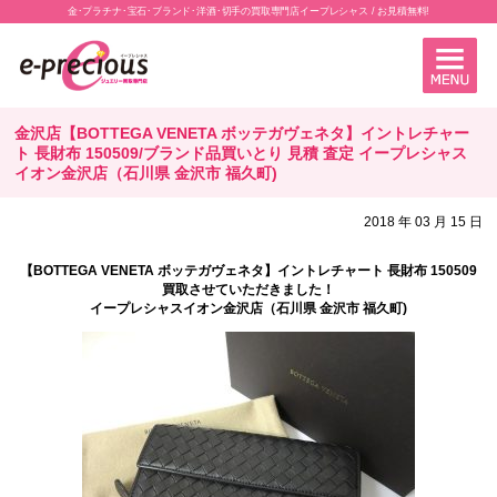
金･プラチナ･宝石･ブランド･洋酒･切手の買取専門店イープレシャス / お見積無料!
金沢店【BOTTEGA VENETA ボッテガヴェネタ】イントレチャー
ト 長財布 150509/ブランド品買いとり 見積 査定 イープレシャス
イオン金沢店（石川県 金沢市 福久町)
2018 年 03 月 15 日
【BOTTEGA VENETA ボッテガヴェネタ】イントレチャート 長財布 150509
買取させていただきました！
イープレシャスイオン金沢店（石川県 金沢市 福久町)