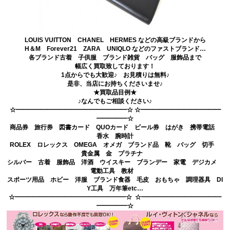
LOUIS VUITTON CHANEL HERMES などの高級ブランドから
H＆M Forever21 ZARA UNIQLO などのファストブランド…
各ブランド古着 子供服 ブランド雑貨 バッグ 服飾品まで
幅広く買取致しております！
1点からでも大歓迎♪ お見積りは無料♪
是非、当店にお持ちくださいませ♪
★買取品目例★
♪なんでもご相談ください♪
☆━━━━━━━━━━━━━━━━━━☆ ☆━━━━━━━━━━━━━
━━━━━☆
商品券 旅行券 図書カード QUOカード ビール券 はがき 携帯電話
香水 腕時計
ROLEX ロレックス OMEGA オメガ ブランド品 靴 バッグ 切手
貴金属 金 プラチナ
シルバー 古着 服飾品 洋酒 ウイスキー ブランデー 家電 デジカメ
電動工具 教材
スポーツ用品 ホビー 洋服 ブランド食器 毛皮 おもちゃ 調理器具 DI
Y工具 万年筆etc…
☆━━━━━━━━━━━━━━━━━━☆ ☆━━━━━━━━━━━━━
━━━━━☆