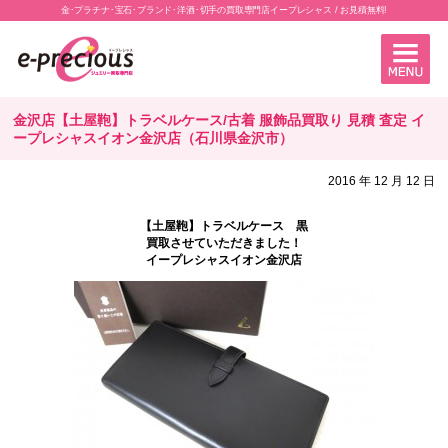
金･プラチナ･宝石･ブランド･洋酒･切手の買取専門店イープレシャス / お見積無料!
金沢店【土屋鞄】トラベルケース/古着 服飾品買取り 見積 査定 イ
ープレシャスイオン金沢店（石川県金沢市）
2016 年 12 月 12 日
【土屋鞄】トラベルケース 黒
買取させていただきました！
イープレシャスイオン金沢店