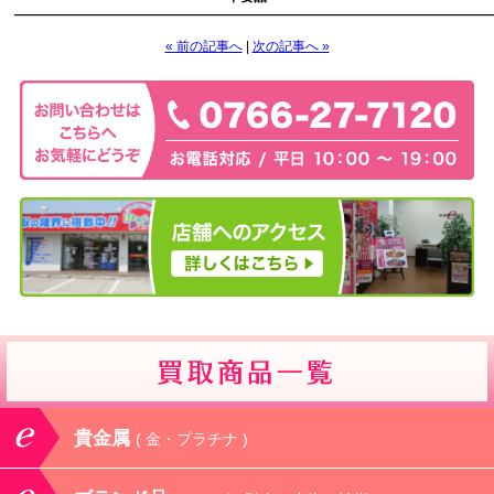
————————————————————————————————————
« 前の記事へ
|
次の記事へ »
貴金属
( 金・プラチナ )