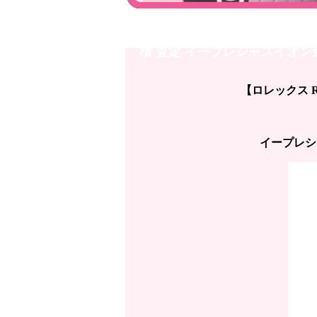
金沢店【ロレックス ROLEX】デ
積 査定 イープレシャスイオン
【ロレックス R
イープレシ