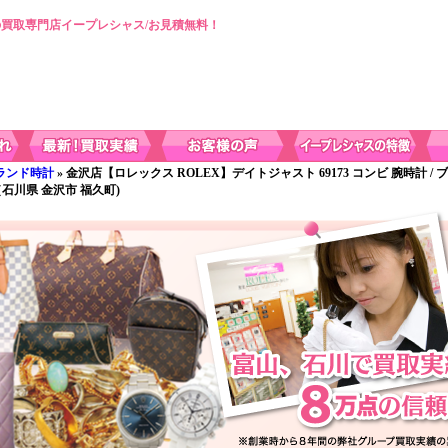
買取専門店イープレシャス/お見積無料！
ランド時計
» 金沢店【ロレックス ROLEX】デイトジャスト 69173 コンビ 腕時計 / 
石川県 金沢市 福久町)