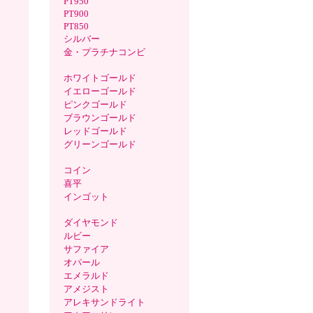
PT950
PT900
PT850
シルバー
金・プラチナコンビ
ホワイトゴールド
イエローゴールド
ピンクゴールド
ブラウンゴールド
レッドゴールド
グリーンゴールド
コイン
喜平
インゴット
ダイヤモンド
ルビー
サファイア
オパール
エメラルド
アメジスト
アレキサンドライト