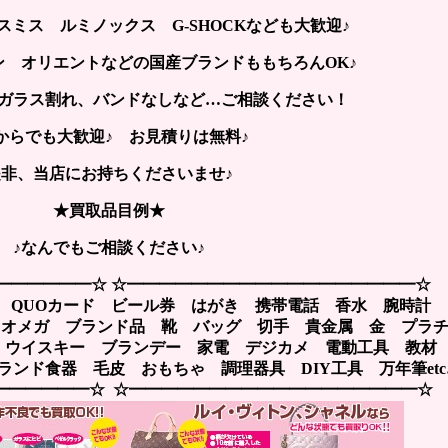
ミス ルミノックス G-SHOCKなども大歓迎♪
ン オリエントなどの国産ブランドももちろんOK♪
ガラス割れ、バンドなしなど…ご相談ください！
からでも大歓迎♪ お見積りは無料♪
是非、当店にお持ちくださいませ♪
★買取品目例★
♪なんでもご相談ください♪
━━━━━━☆ ☆━━━━━━━━━━━━━━━━━━☆
 QUOカード ビール券 はがき 携帯電話 香水 腕時計
A オメガ ブランド品 靴 バッグ 切手 貴金属 金 プラ
 ウイスキー ブランデー 家電 デジカメ 電動工具 教
ンド食器 毛皮 おもちゃ 調理器具 DIY工具 万年筆etc
━━━━━━☆ ☆━━━━━━━━━━━━━━━━━━☆