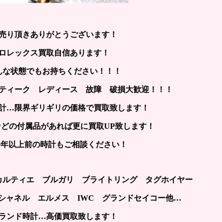
売り頂きありがとうございます！
ロレックス買取自信あります！
んな状態でもお持ちください！！！
ティーク レディース 故障 破損大歓迎！！！
計…限界ギリギリの価格で買取致します！
どの付属品があれば更に買取UP致します！
~30年以上前の時計もご相談ください！
カルティエ ブルガリ ブライトリング タグホイヤー
シャネル エルメス IWC グランドセイコー他…
ランド時計…高価買取致します！