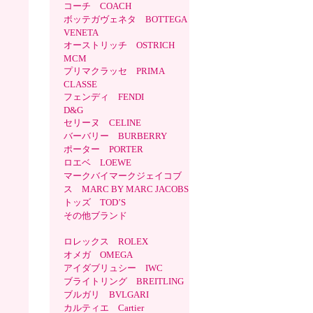
コーチ COACH
ボッテガヴェネタ BOTTEGA
VENETA
オーストリッチ OSTRICH
MCM
プリマクラッセ PRIMA
CLASSE
フェンディ FENDI
D&G
セリーヌ CELINE
バーバリー BURBERRY
ポーター PORTER
ロエベ LOEWE
マークバイマークジェイコブ
ス MARC BY MARC JACOBS
トッズ TOD’S
その他ブランド
ロレックス ROLEX
オメガ OMEGA
アイダブリュシー IWC
ブライトリング BREITLING
ブルガリ BVLGARI
カルティエ Cartier