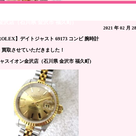
イトジャスト 69173 コンビ 腕時計 / ブランド時計買取
金沢店（石川県 金沢市 福久町)
2021 年 02 月 2
OLEX】デイトジャスト 69173 コンビ 腕時計
買取させていただきました！
ャスイオン金沢店（石川県 金沢市 福久町)