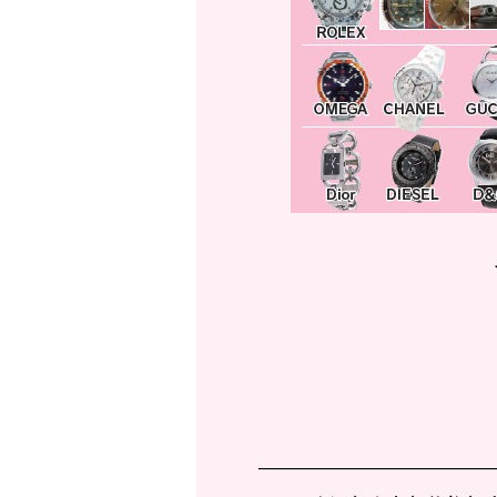
—————————————