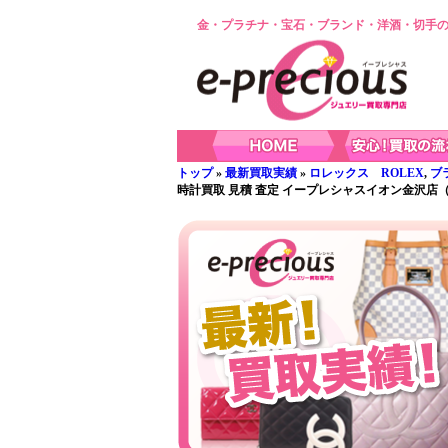
金・プラチナ・宝石・ブランド・洋酒・切手の
トップ
»
最新買取実績
»
ロレックス ROLEX
,
ブ
時計買取 見積 査定 イープレシャスイオン金沢店（