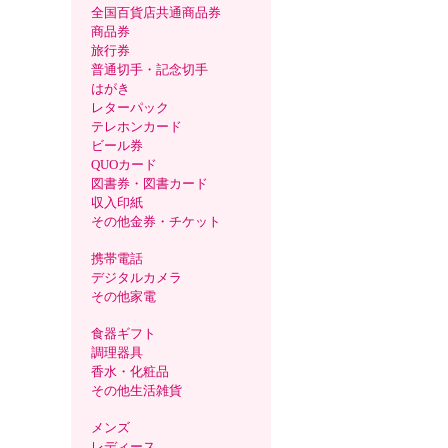
全国百貨店共通商品券
商品券
旅行券
普通切手・記念切手
はがき
レターパック
テレホンカード
ビール券
QUOカード
図書券・図書カード
収入印紙
その他金券・チケット
携帯電話
デジタルカメラ
その他家電
食器ギフト
調理器具
香水・化粧品
その他生活雑貨
メンズ
レディース