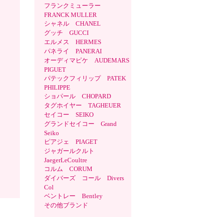
フランクミューラー
FRANCK MULLER
シャネル CHANEL
グッチ GUCCI
エルメス HERMES
パネライ PANERAI
オーディマピケ AUDEMARS
PIGUET
パテックフィリップ PATEK
PHILIPPE
ショパール CHOPARD
タグホイヤー TAGHEUER
セイコー SEIKO
グランドセイコー Grand
Seiko
ピアジェ PIAGET
ジャガールクルト
JaegerLeCoultre
コルム CORUM
ダイバーズ コール Divers
Col
ベントレー Bentley
その他ブランド