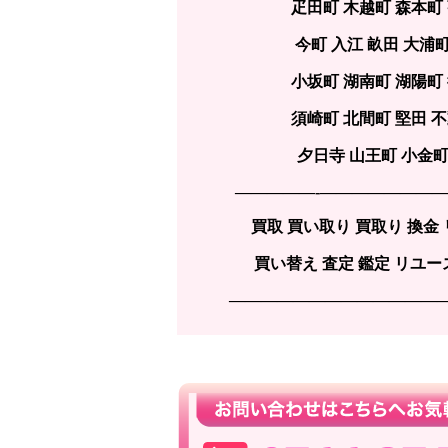
疋田町 木越町 森本町
今町 入江 畝田 大浦
小坂町 湖南町 湖陽町
須崎町 北間町 堅田 
夕日寺 山王町 小金町
—————-———————
買取 買い取り 買取り 換金
買い替え 査定 鑑定 リユース
—————————————