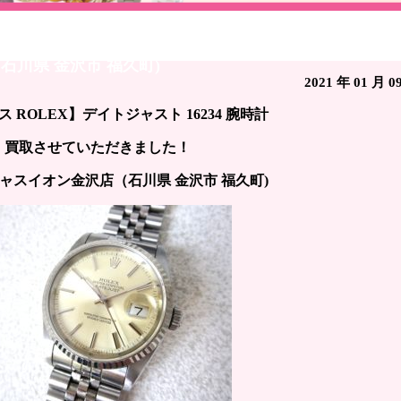
イトジャスト 16234 腕時計 / ブランド時計買取 見積 
川県 金沢市 福久町)
2021 年 01 月 0
 ROLEX】デイトジャスト 16234 腕時計
買取させていただきました！
ャスイオン金沢店（石川県 金沢市 福久町)