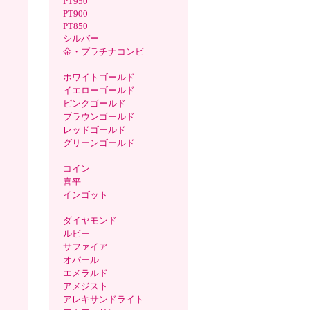
PT950
PT900
PT850
シルバー
金・プラチナコンビ
ホワイトゴールド
イエローゴールド
ピンクゴールド
ブラウンゴールド
レッドゴールド
グリーンゴールド
コイン
喜平
インゴット
ダイヤモンド
ルビー
サファイア
オパール
エメラルド
アメジスト
アレキサンドライト