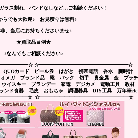
ガラス割れ、バンドなしなど…ご相談ください！
からでも大歓迎♪ お見積りは無料♪
是非、当店にお持ちくださいませ♪
★買取品目例★
♪なんでもご相談ください♪
━━━━━━☆ ☆━━━━━━━━━━━━━━━━━━☆
 QUOカード ビール券 はがき 携帯電話 香水 腕時計
A オメガ ブランド品 靴 バッグ 切手 貴金属 金 プラ
 ウイスキー ブランデー 家電 デジカメ 電動工具 教
ンド食器 毛皮 おもちゃ 調理器具 DIY工具 万年筆etc
━━━━━━☆ ☆━━━━━━━━━━━━━━━━━━☆