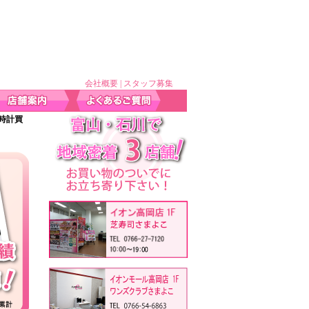
会社概要
|
スタッフ募集
ド時計買