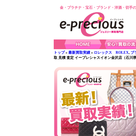
金・プラチナ・宝石・ブランド・洋酒・切手の
トップ
»
最新買取実績
»
ロレックス ROLEX
,
ブ
取 見積 査定 イープレシャスイオン金沢店（石川県