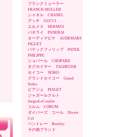
フランクミューラー
FRANCK MULLER
シャネル CHANEL
グッチ GUCCI
エルメス HERMES
パネライ PANERAI
オーディマピケ AUDEMARS
PIGUET
パテックフィリップ PATEK
PHILIPPE
ショパール CHOPARD
タグホイヤー TAGHEUER
セイコー SEIKO
グランドセイコー Grand
Seiko
ピアジェ PIAGET
ジャガールクルト
JaegerLeCoultre
コルム CORUM
ダイバーズ コール Divers
Col
ベントレー Bentley
その他ブランド