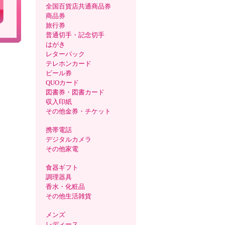
全国百貨店共通商品券
商品券
旅行券
普通切手・記念切手
はがき
レターパック
テレホンカード
ビール券
QUOカード
図書券・図書カード
収入印紙
その他金券・チケット
携帯電話
デジタルカメラ
その他家電
食器ギフト
調理器具
香水・化粧品
その他生活雑貨
メンズ
レディース