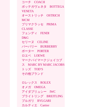
コーチ COACH
ボッテガヴェネタ BOTTEGA
VENETA
オーストリッチ OSTRICH
MCM
プリマクラッセ PRIMA
CLASSE
フェンディ FENDI
D&G
セリーヌ CELINE
バーバリー BURBERRY
ポーター PORTER
ロエベ LOEWE
マークバイマークジェイコブ
ス MARC BY MARC JACOBS
トッズ TOD’S
その他ブランド
ロレックス ROLEX
オメガ OMEGA
アイダブリュシー IWC
ブライトリング BREITLING
ブルガリ BVLGARI
カルティエ Cartier