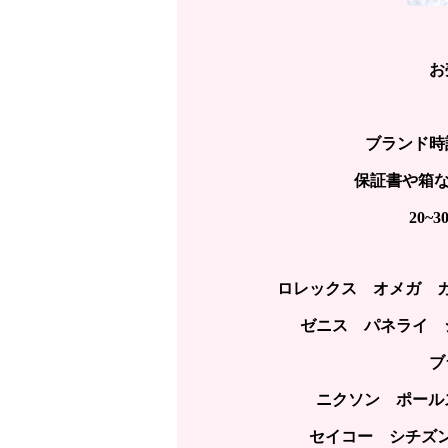
お
ブランド時
保証書や箱な
20
ロレックス オメガ 
ゼニス パネライ 
ブ
ニクソン ポールス
セイコー シチズ