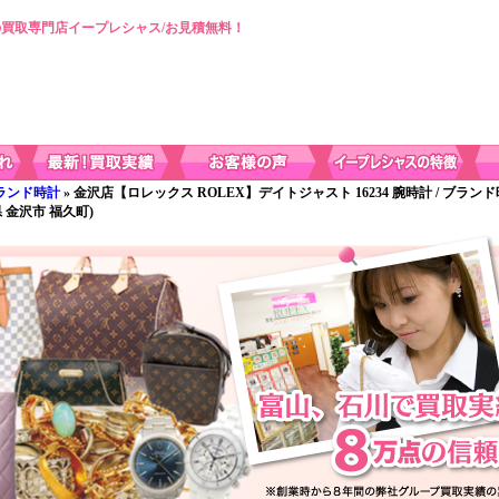
買取専門店イープレシャス/お見積無料！
ランド時計
» 金沢店【ロレックス ROLEX】デイトジャスト 16234 腕時計 / ブラン
 金沢市 福久町)