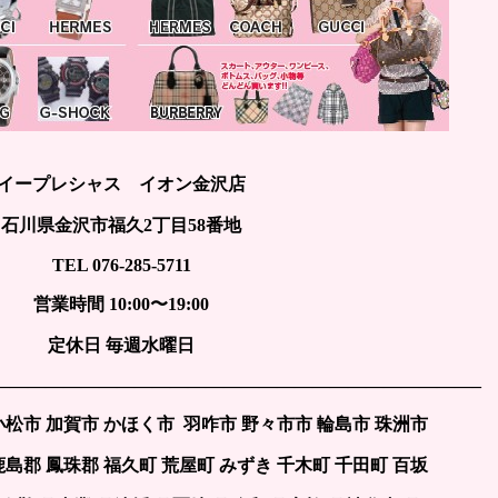
イープレシャス イオン金沢店
石川県金沢市福久2丁目58番地
TEL 076-285-5711
営業時間 10:00〜19:00
定休日 毎週水曜日
———————————————————————————–
小松市 加賀市 かほく市 羽咋市 野々市市 輪島市 珠洲市
鹿島郡 鳳珠郡 福久町 荒屋町 みずき 千木町 千田町 百坂