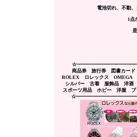
電池切れ、不動、
1点
☆━━━━━━━━━━━━
商品券 旅行券 図書カード
ROLEX ロレックス OMEG
シルバー 古着 服飾品 洋酒
スポーツ用品 ホビー 洋服 ブラ
☆━━━━━━━━━━━━