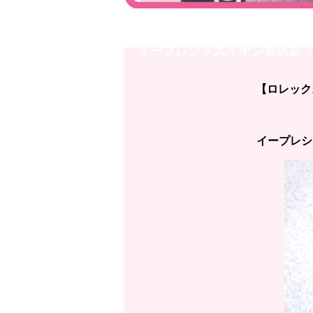
金沢店【ロレックス ROLEX】デ
イープレシャスイオン金沢店（石
【ロレックス
イープレシ