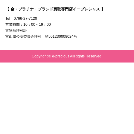
【 金・プラチナ・ブランド買取専門店イープレシャス 】
Tel：0766-27-7120
営業時間：10：00～19：00
古物商許可証
富山県公安委員会許可 第501230008024号
Copyright © e-precious AllRights Reserved.