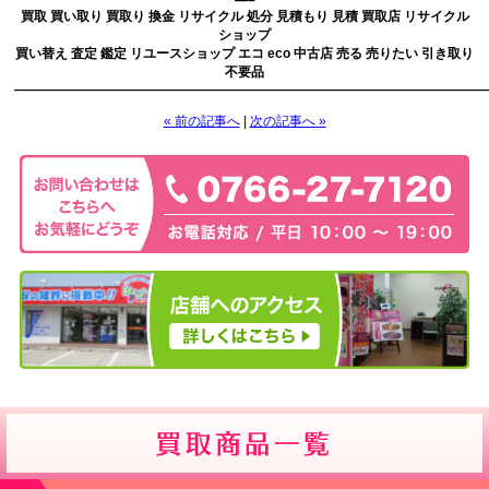
—–
買取 買い取り 買取り 換金 リサイクル 処分 見積もり 見積 買取店 リサイクル
ショップ
買い替え 査定 鑑定 リユースショップ エコ eco 中古店 売る 売りたい 引き取り
不要品
————————————————————————————————————
« 前の記事へ
|
次の記事へ »