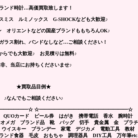
ランド時計…高価買取致します！
ミス ルミノックス G-SHOCKなども大歓迎♪
ン オリエントなどの国産ブランドももちろんOK♪
ガラス割れ、バンドなしなど…ご相談ください！
からでも大歓迎♪ お見積りは無料♪
是非、当店にお持ちくださいませ♪
★買取品目例★
♪なんでもご相談ください♪
━━━━━━☆ ☆━━━━━━━━━━━━━━━━━━☆
 QUOカード ビール券 はがき 携帯電話 香水 腕時計
A オメガ ブランド品 靴 バッグ 切手 貴金属 金 プラ
 ウイスキー ブランデー 家電 デジカメ 電動工具 教
ンド食器 毛皮 おもちゃ 調理器具 DIY工具 万年筆etc