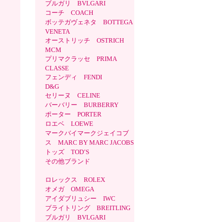
ブルガリ BVLGARI
コーチ COACH
ボッテガヴェネタ BOTTEGA
VENETA
オーストリッチ OSTRICH
MCM
プリマクラッセ PRIMA
CLASSE
フェンディ FENDI
D&G
セリーヌ CELINE
バーバリー BURBERRY
ポーター PORTER
ロエベ LOEWE
マークバイマークジェイコブ
ス MARC BY MARC JACOBS
トッズ TOD’S
その他ブランド
ロレックス ROLEX
オメガ OMEGA
アイダブリュシー IWC
ブライトリング BREITLING
ブルガリ BVLGARI