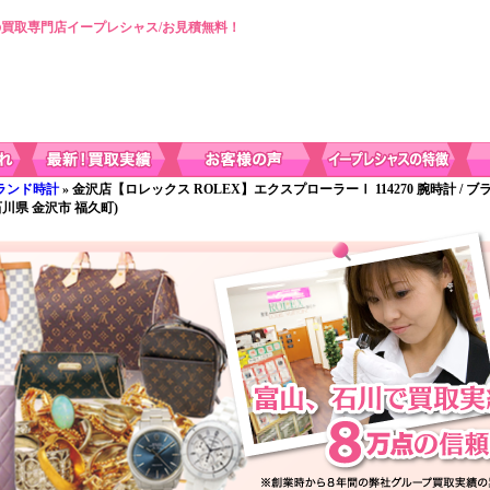
買取専門店イープレシャス/お見積無料！
ランド時計
» 金沢店【ロレックス ROLEX】エクスプローラーⅠ 114270 腕時計 / 
川県 金沢市 福久町)