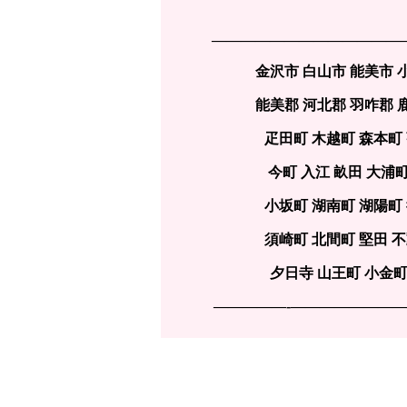
—————————————
金沢市 白山市 能美市 
能美郡 河北郡 羽咋郡 
疋田町 木越町 森本町
今町 入江 畝田 大浦
小坂町 湖南町 湖陽町
須崎町 北間町 堅田 
夕日寺 山王町 小金町
—————-———————