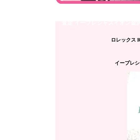
金沢店【ロレックス ROLEX】エ
査定 イープレシャスイオン金沢
ロレックス R
イープレシ