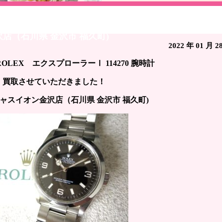
クスプローラーⅠ 114270 腕時計 / ブランド時計買取 
店（石川県 金沢市 福久町)
2022 年 01 月 2
OLEX エクスプローラーⅠ 114270 腕時計
買取させていただきました！
ャスイオン金沢店（石川県 金沢市 福久町)