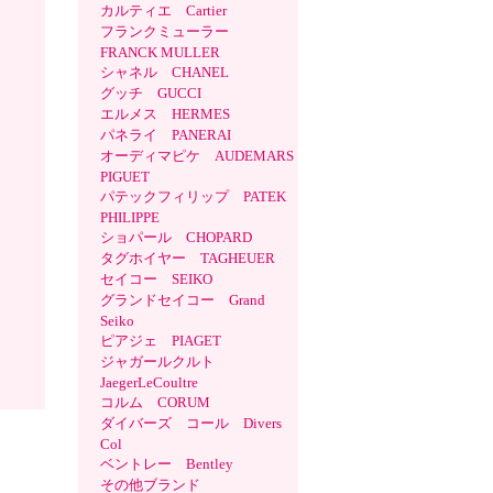
カルティエ Cartier
フランクミューラー
FRANCK MULLER
シャネル CHANEL
グッチ GUCCI
エルメス HERMES
パネライ PANERAI
オーディマピケ AUDEMARS
PIGUET
パテックフィリップ PATEK
PHILIPPE
ショパール CHOPARD
タグホイヤー TAGHEUER
セイコー SEIKO
グランドセイコー Grand
Seiko
ピアジェ PIAGET
ジャガールクルト
JaegerLeCoultre
コルム CORUM
ダイバーズ コール Divers
Col
ベントレー Bentley
その他ブランド