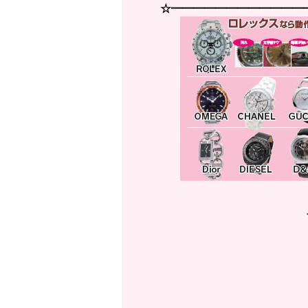
☆━━━━━━━━━━━━