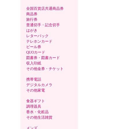
全国百貨店共通商品券
商品券
旅行券
普通切手・記念切手
はがき
レターパック
テレホンカード
ビール券
QUOカード
図書券・図書カード
収入印紙
その他金券・チケット
携帯電話
デジタルカメラ
その他家電
食器ギフト
調理器具
香水・化粧品
その他生活雑貨
メンズ