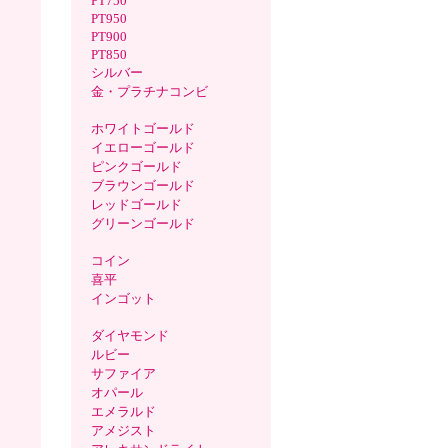
PT750
PT950
PT900
PT850
シルバー
金・プラチナコンビ
ホワイトゴールド
イエローゴールド
ピンクゴールド
ブラウンゴールド
レッドゴールド
グリーンゴールド
コイン
喜平
インゴット
ダイヤモンド
ルビー
サファイア
オパール
エメラルド
アメジスト