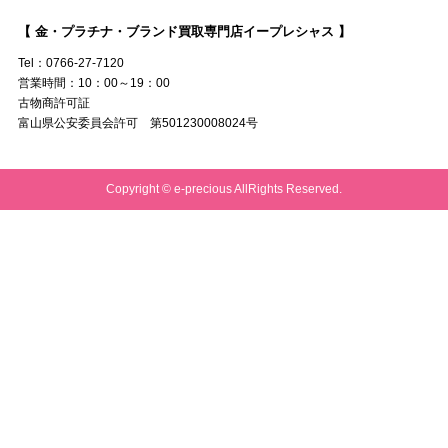
【 金・プラチナ・ブランド買取専門店イープレシャス 】
Tel：0766-27-7120
営業時間：10：00～19：00
古物商許可証
富山県公安委員会許可 第501230008024号
Copyright © e-precious AllRights Reserved.