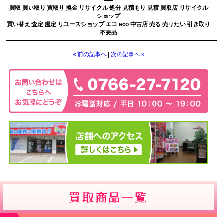
—–
買取 買い取り 買取り 換金 リサイクル 処分 見積もり 見積 買取店 リサイクル
ショップ
買い替え 査定 鑑定 リユースショップ エコ eco 中古店 売る 売りたい 引き取り
不要品
————————————————————————————————————
« 前の記事へ
|
次の記事へ »