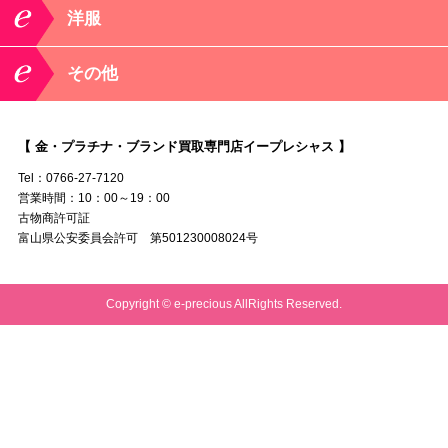
洋服
その他
【 金・プラチナ・ブランド買取専門店イープレシャス 】
Tel：0766-27-7120
営業時間：10：00～19：00
古物商許可証
富山県公安委員会許可 第501230008024号
Copyright © e-precious AllRights Reserved.