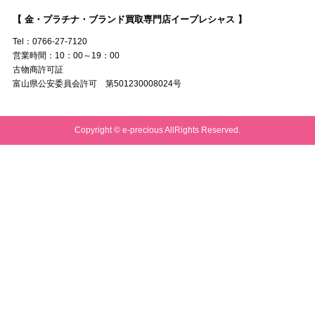
【 金・プラチナ・ブランド買取専門店イープレシャス 】
Tel：0766-27-7120
営業時間：10：00～19：00
古物商許可証
富山県公安委員会許可 第501230008024号
Copyright © e-precious AllRights Reserved.