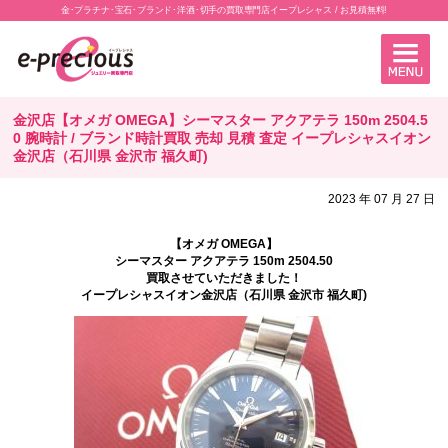
金･プラチナ･宝石･ブランド･洋酒･切手の買取専門店イープレシャス / お見積無料!
金沢店【オメガ OMEGA】シーマスター アクアテラ 150m 2504.5
0 腕時計 / ブランド時計買取 売却 見積 査定 イープレシャスイオン
金沢店（石川県 金沢市 福久町)
2023 年 07 月 27 日
【オメガ OMEGA】
シーマスター アクアテラ 150m 2504.50
買取させていただきました！
イープレシャスイオン金沢店（石川県 金沢市 福久町)