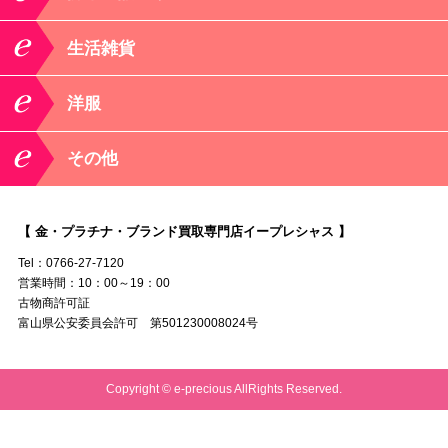
生活雑貨
洋服
その他
【 金・プラチナ・ブランド買取専門店イープレシャス 】
Tel：0766-27-7120
営業時間：10：00～19：00
古物商許可証
富山県公安委員会許可 第501230008024号
Copyright © e-precious AllRights Reserved.