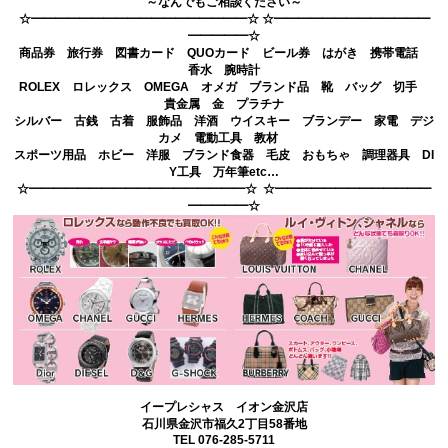
～なんでもご相談ください～
☆━━━━━━━━━━━━━━━━━━☆ ☆━━━━━━━━━━━━━
━━━━━☆
商品券 旅行券 図書カード QUOカード ビール券 はがき 携帯電話
香水 腕時計
ROLEX ロレックス OMEGA オメガ ブランド品 靴 バッグ 切手
貴金属 金 プラチナ
シルバー 古銭 古着 服飾品 洋酒 ウイスキー ブランデー 家電 デジ
カメ 電動工具 教材
スポーツ用品 ホビー 洋服 ブランド食器 毛皮 おもちゃ 調理器具 DI
Y工具 万年筆etc…
☆━━━━━━━━━━━━━━━━━━☆ ☆━━━━━━━━━━━━━
━━━━━☆
イープレシャス イオン金沢店
石川県金沢市福久2丁目58番地
TEL 076-285-5711