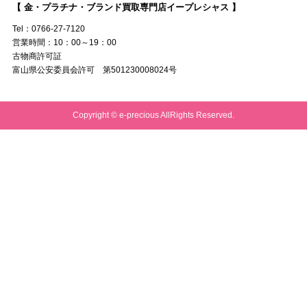
【 金・プラチナ・ブランド買取専門店イープレシャス 】
Tel：0766-27-7120
営業時間：10：00～19：00
古物商許可証
富山県公安委員会許可 第501230008024号
Copyright © e-precious AllRights Reserved.