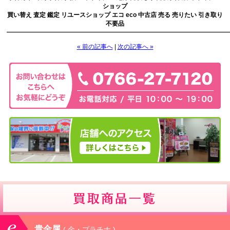
ショップ
買い替え 査定 鑑定 リユースショップ エコ eco 中古店 売る 売りたい 引き取り
不要品
————————————————————————————————————
« 前の記事へ
|
次の記事へ »
貴金属
( 金・プラチナ )