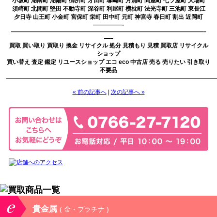
小坂町 湖南町 湖陽町 御所町 才田町 塚崎町 月浦町 問屋町 七ツ屋町 大場町
須崎町 北間町 堅田 不動寺町 深谷町 利屋町 横枕町 法光寺町 三池町 東長江
夕日寺 山王町 小金町 宮保町 栄町 田中町 元町 神宮寺 春日町 割出 近岡町
—————-
—————————————————————————————————–
—–
買取 買い取り 買取り 換金 リサイクル 処分 見積もり 見積 買取店 リサイクル
ショップ
買い替え 査定 鑑定 リユースショップ エコ eco 中古店 売る 売りたい 引き取り
不要品
————————————————————————————————————
« 前の記事へ
|
次の記事へ »
貴金属
( 金・プラチナ )