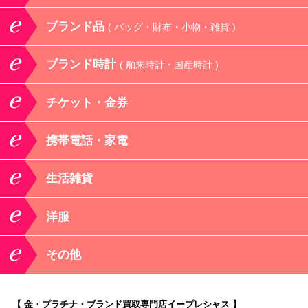
ブランド品
( バッグ・財布・小物・雑貨 )
ブランド時計
( 舶来時計・国産時計 )
チケット・金券
携帯電話・家電
生活雑貨
洋服
その他
【 金・プラチナ・ブランド買取専門店イープレシャス 】