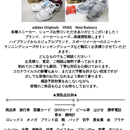
adidas Originals VANS New Balance
各種スニーカー、シューズお売りいただきありがとうございました！
ブランド、メーカーシューズ…高価買取致します！
ハイブランドからカジュアルブランド、スポーツメーカーのスニーカー
ランニングシューズやトレッキングシューズなど幅広くお見積りさせていただ
きます。
どんなものでもご相談ください！
お見積り、査定、ご相談は無料で承っております。
初めてのご来店でも親切、丁寧な対応を心掛けております。
コロナウイルスの影響もあり、まだまだ予断を許さない状況ですが
少しでも皆様のお力になれるよう努めて参ります。
感染予防対策をおこないながら
皆様のご来店を心よりお待ちしております。
★買取品目例★
☆━━━━━━━━━━━━━━━━━━☆ ☆━━━━━━━━━━━━━
━━━━━☆
商品券 旅行券 図書カード QUOカード ビール券 はがき 携帯電話
香水 腕時計
ロレックス オメガ ブランド品 靴 バッグ 切手 貴金属 金 プラチ
ナ
シルバー 古着 服飾品 洋酒 ウイスキー ブランデー 家電 デジカメ