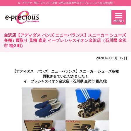
金･プラチナ･宝石･ブランド･洋酒･切手の買取専門店イープレシャス / お見積無料!
金沢店【アディダス バンズ ニューバランス】スニーカー シューズ
各種 / 買取り 見積 査定 イープレシャスイオン金沢店（石川県 金沢
市 福久町)
2020 年 08 月 06 日
【アディダス バンズ ニューバランス】スニーカー シューズ各種
買取させていただきました！
イープレシャスイオン金沢店（石川県 金沢市 福久町)