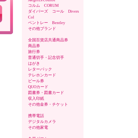
コルム CORUM
ダイバーズ コール Divers
Col
ベントレー Bentley
その他ブランド
全国百貨店共通商品券
商品券
旅行券
普通切手・記念切手
はがき
レターパック
テレホンカード
ビール券
QUOカード
図書券・図書カード
収入印紙
その他金券・チケット
携帯電話
デジタルカメラ
その他家電