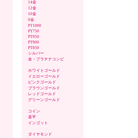
14金
12金
10金
9金
PT1000
PT750
PT950
PT900
PT850
シルバー
金・プラチナコンビ
ホワイトゴールド
イエローゴールド
ピンクゴールド
ブラウンゴールド
レッドゴールド
グリーンゴールド
コイン
喜平
インゴット
ダイヤモンド