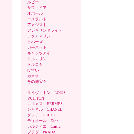
ルビー
サファイア
オパール
エメラルド
アメジスト
アレキサンドライト
アクアマリン
トパーズ
ガーネット
キャッツアイ
トルマリン
トルコ石
ひすい
カメオ
その他宝石
ルイヴィトン LOUIS
VUITTON
エルメス HERMES
シャネル CHANEL
グッチ GUCCI
ディオール Dior
カルティエ Cartier
プラダ PRADA