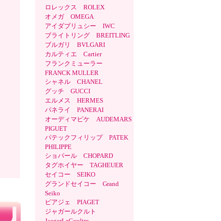
ロレックス ROLEX
オメガ OMEGA
アイダブリュシー IWC
ブライトリング BREITLING
ブルガリ BVLGARI
カルティエ Cartier
フランクミューラー
FRANCK MULLER
シャネル CHANEL
グッチ GUCCI
エルメス HERMES
パネライ PANERAI
オーディマピケ AUDEMARS
PIGUET
パテックフィリップ PATEK
PHILIPPE
ショパール CHOPARD
タグホイヤー TAGHEUER
セイコー SEIKO
グランドセイコー Grand
Seiko
ピアジェ PIAGET
ジャガールクルト
JaegerLeCoultre