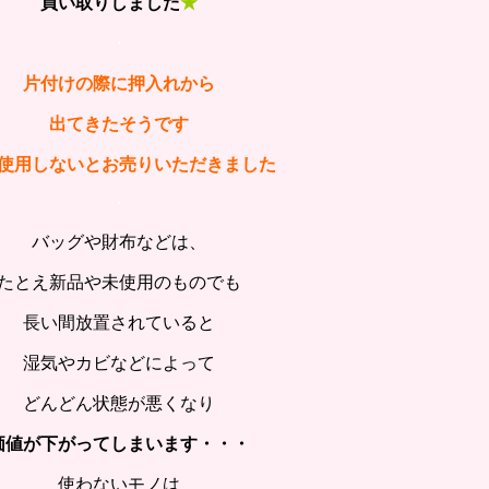
買い取りしました
★
・
片付けの際に押入れから
出てきたそうです
使用しないとお売りいただきました
･
バッグや財布などは、
たとえ新品や未使用のものでも
長い間放置されていると
湿気やカビなどによって
どんどん状態が悪くなり
価値が下がってしまいます・・・
使わないモノは