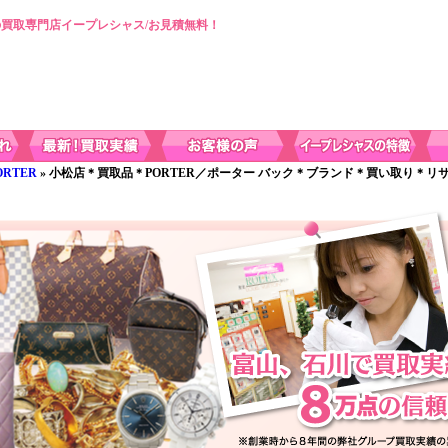
買取専門店イープレシャス/お見積無料！
RTER
» 小松店＊買取品＊PORTER／ポーター バック＊ブランド＊買い取り＊リ