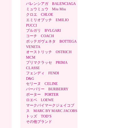
バレンシアガ BALENCIAGA
ミュウミュウ Miu Miu
クロエ CHLOE
エミリオプッチ EMILIO
PUCCI
ブルガリ BVLGARI
コーチ COACH
ボッテガヴェネタ BOTTEGA
VENETA
オーストリッチ OSTRICH
MCM
プリマクラッセ PRIMA
CLASSE
フェンディ FENDI
D&G
セリーヌ CELINE
バーバリー BURBERRY
ポーター PORTER
ロエベ LOEWE
マークバイマークジェイコブ
ス MARC BY MARC JACOBS
トッズ TOD’S
その他ブランド