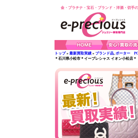
金・プラチナ・宝石・ブランド・洋酒・切手の
トップ
»
最新買取実績
»
ブランド品
,
ポーター PO
＊石川県小松市＊イープレシャス イオン小松店＊