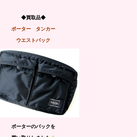
.
◆買取品◆
ポーター タンカー
ウエストバック
ポーターのバックを