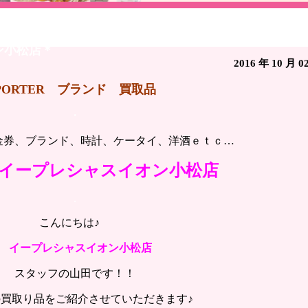
／ポーター バック＊ブランド＊買い取り＊リサイクル＊石
ン小松店＊
2016 年 10 月 0
PORTER ブランド 買取品
・
券、ブランド、時計、ケータイ、洋酒ｅｔｃ…
イープレシャスイオン小松店
.
こんにちは♪
イープレシャスイオン小松店
スタッフの山田です！！
買取り品をご紹介させていただきます♪