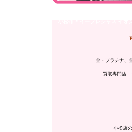
小松店＊買取品＊PORTER
小松市＊イープレシャス イオ
金・プラチナ、金
買取専門店
小松店の