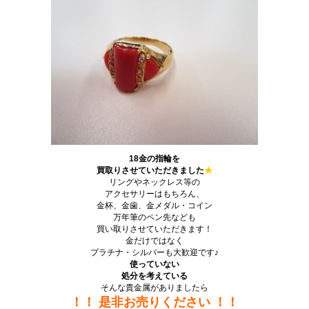
18金の指輪
を
買取りさせていただきました
★
リングやネックレス等の
アクセサリーはもちろん、
金杯、金歯、金メダル・コイン
万年筆のペン先なども
買い取りさせていただきます！
金だけではなく
プラチナ・シルバーも大歓迎です♪
使っていない
処分を考えている
そんな貴金属がありましたら
！！ 是非お売りください ！！