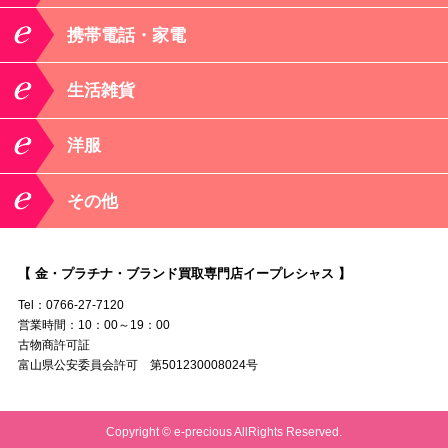
携帯電話・家電
生活雑貨
洋服
その他
【 金・プラチナ・ブランド買取専門店イープレシャス 】
Tel：0766-27-7120
営業時間：10：00～19：00
古物商許可証
富山県公安委員会許可 第501230008024号
Copyright © e-precious AllRights Reserved.