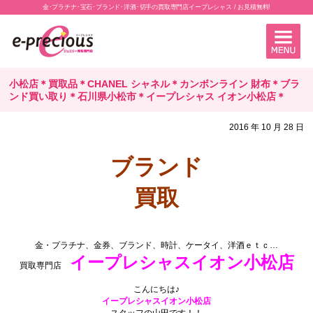
金･プラチナ･宝石･ブランド･洋酒･切手の買取専門店イープレシャス / お見積無料!
小松店＊買取品＊CHANEL シャネル＊カンボンライン 財布＊ブラ
ンド買い取り＊石川県小松市＊イープレシャス イオン小松店＊
2016 年 10 月 28 日
ブランド
買取
･
金・プラチナ、金券、ブランド、時計、ケータイ、洋酒ｅｔｃ…
イープレシャスイオン小松店
買取専門店
.
こんにちは♪
イープレシャスイオン
小松店
スタッフの山田です！！