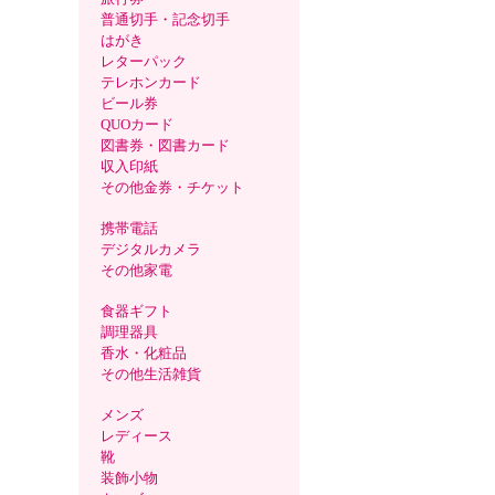
普通切手・記念切手
はがき
レターパック
テレホンカード
ビール券
QUOカード
図書券・図書カード
収入印紙
その他金券・チケット
携帯電話
デジタルカメラ
その他家電
食器ギフト
調理器具
香水・化粧品
その他生活雑貨
メンズ
レディース
靴
装飾小物