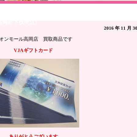
JAギフトカード♢金券 処分 商品券 即現金化 イープレ
高岡市下伏間江)
2016 年 11 月 3
オンモール高岡店 買取商品です
VJAギフトカード
ありがとうございます