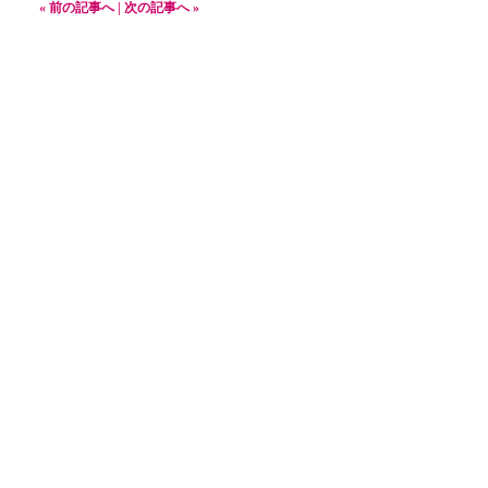
« 前の記事へ
|
次の記事へ »