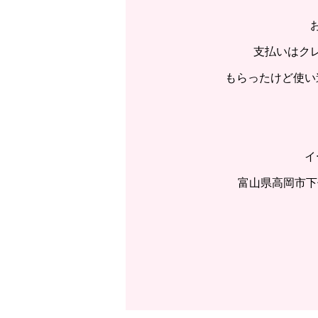
支払いはク
もらったけど使い
イ
富山県高岡市