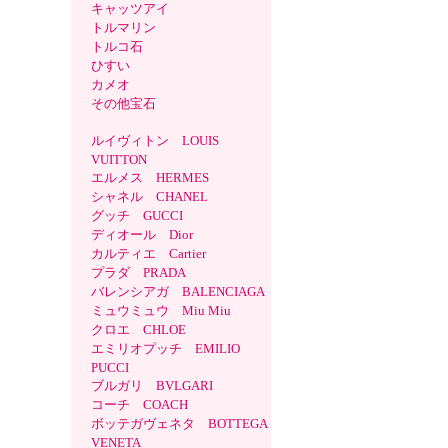
キャッツアイ
トルマリン
トルコ石
ひすい
カメオ
その他宝石
ルイヴィトン LOUIS
VUITTON
エルメス HERMES
シャネル CHANEL
グッチ GUCCI
ディオール Dior
カルティエ Cartier
プラダ PRADA
バレンシアガ BALENCIAGA
ミュウミュウ Miu Miu
クロエ CHLOE
エミリオプッチ EMILIO
PUCCI
ブルガリ BVLGARI
コーチ COACH
ボッテガヴェネタ BOTTEGA
VENETA