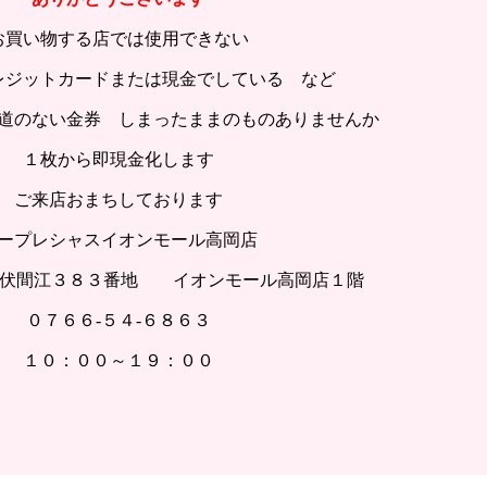
お買い物する店では使用できない
レジットカードまたは現金でしている など
道のない金券 しまったままのものありませんか
１枚から即現金化します
ご来店おまちしております
ープレシャスイオンモール高岡店
下伏間江３８３番地 イオンモール高岡店１階
０７６６-５４-６８６３
１０：００～１９：００