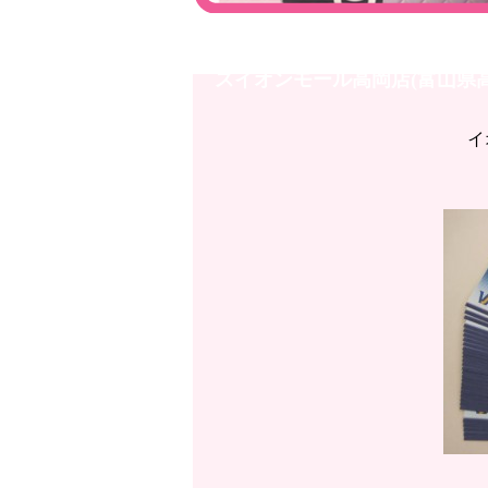
イオンモール高岡店 買取り♢V
スイオンモール高岡店(富山県
イ