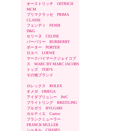
オーストリッチ OSTRICH
MCM
プリマクラッセ PRIMA
CLASSE
フェンディ FENDI
D&G
セリーヌ CELINE
バーバリー BURBERRY
ポーター PORTER
ロエベ LOEWE
マークバイマークジェイコブ
ス MARC BY MARC JACOBS
トッズ TOD’S
その他ブランド
ロレックス ROLEX
オメガ OMEGA
アイダブリュシー IWC
ブライトリング BREITLING
ブルガリ BVLGARI
カルティエ Cartier
フランクミューラー
FRANCK MULLER
シャネル CHANEL