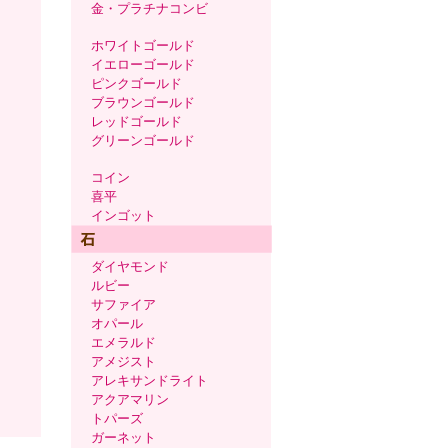
金・プラチナコンビ
ホワイトゴールド
イエローゴールド
ピンクゴールド
ブラウンゴールド
レッドゴールド
グリーンゴールド
コイン
喜平
インゴット
ダイヤモンド
ルビー
サファイア
オパール
エメラルド
アメジスト
アレキサンドライト
アクアマリン
トパーズ
ガーネット