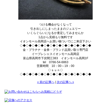
つける機会がなくなって
引き出しにしまったままのジュエリー
いくらぐらいになるか査定してみませんか
1点から見積もり無料です
イオンモール高岡店へお買い物ついでにご来店下さい
◇◆◇◆◇◆◇◆◇◆◇◆◇◆◇◆◇◆◇◆◇◆◇◆
金・プラチナ・金券・ブランド品買い取り専門店
イープレシャスイオンモール高岡店
富山県高岡市下伏間江383 イオンモール高岡1F
tel 0766-54-6863
営業時間 10：00～19：00
◇ｓｕｎ◇
◇◆◇◆◇◆◇◆◇◆◇◆◇◆◇◆◇◆◇◆◇◆◇◆
« 前の記事へ
|
次の記事へ »