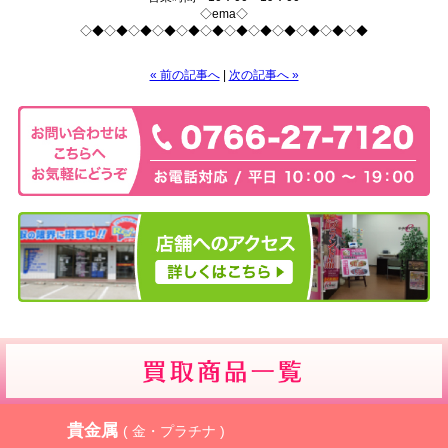
◇ema◇
◇◆◇◆◇◆◇◆◇◆◇◆◇◆◇◆◇◆◇◆◇◆◇◆
« 前の記事へ
|
次の記事へ »
貴金属
( 金・プラチナ )