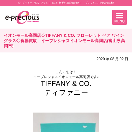
金･プラチナ･宝石･ブランド･洋酒･切手の買取専門店イープレシャス / お見積無料!
イオンモール高岡店♢TIFFANY & CO. フローレット ペア ワイン
グラス◇食器買取 イープレシャスイオンモール高岡店(富山県高
岡市)
2020 年 08 月 02 日
こんにちは！
イープレシャスイオンモール高岡店です♪
TIFFANY & CO.
ティファニー