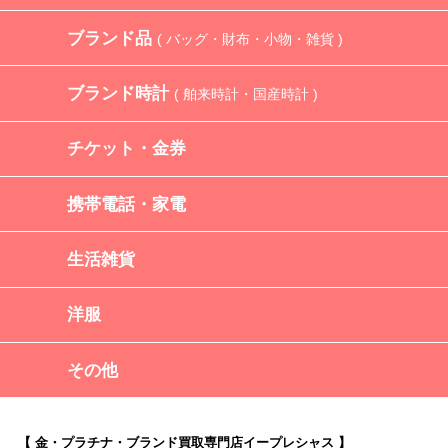
ブランド品
( バッグ・財布・小物・雑貨 )
ブランド時計
( 舶来時計・国産時計 )
チケット・金券
携帯電話・家電
生活雑貨
洋服
その他
【 金・プラチナ・ブランド買取専門店イープレシャス 】