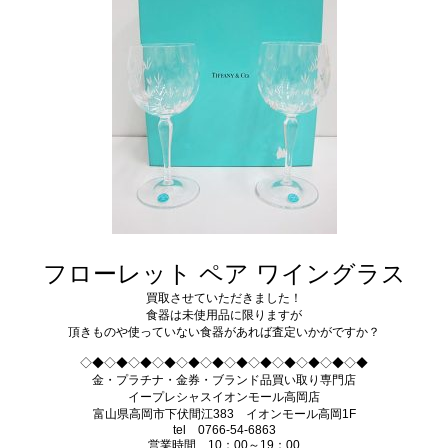
フローレット ペア ワイングラス
買取させていただきました！
食器は未使用品に限りますが
頂きものや使っていない食器があれば査定いかがですか？
◇◆◇◆◇◆◇◆◇◆◇◆◇◆◇◆◇◆◇◆◇◆◇◆
金・プラチナ・金券・ブランド品買い取り専門店
イープレシャスイオンモール高岡店
富山県高岡市下伏間江383 イオンモール高岡1F
tel 0766-54-6863
営業時間 10：00～19：00