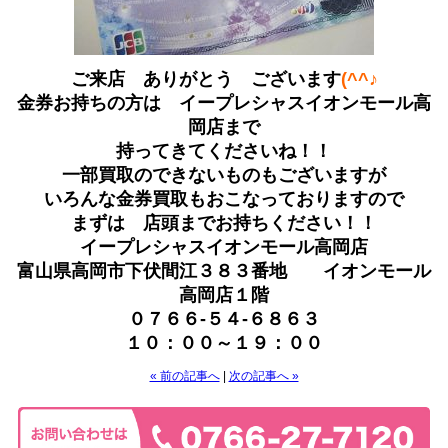
ご来店 ありがとう ございます
(^^♪
金券お持ちの方は イープレシャスイオンモール高
岡店まで
持ってきてくださいね！！
一部買取のできないものもございますが
いろんな金券買取もおこなっておりますので
まずは 店頭までお持ちください！！
イープレシャスイオンモール高岡店
富山県高岡市下伏間江３８３番地 イオンモール
高岡店１階
０７６６-５４-６８６３
１０：００～１９：００
« 前の記事へ
|
次の記事へ »