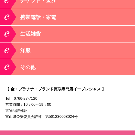
チケット・金券
携帯電話・家電
生活雑貨
洋服
その他
【 金・プラチナ・ブランド買取専門店イープレシャス 】
Tel：0766-27-7120
営業時間：10：00～19：00
古物商許可証
富山県公安委員会許可 第501230008024号