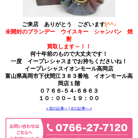
ご来店 ありがとう ございます
(^^♪
未開封のブランデー ウイスキー シャンパン 焼
酎
買取します～！！
何十年前のもので大丈夫です！
一度 イープレシャスまでお持ちくださいね！
イープレシャスイオンモール高岡店
富山県高岡市下伏間江３８３番地 イオンモール高
岡店１階
０７６６-５４-６８６３
１０：００～１９：００
« 前の記事へ
|
次の記事へ »