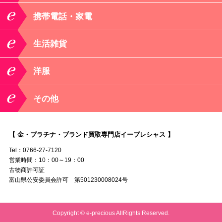
携帯電話・家電
生活雑貨
洋服
その他
【 金・プラチナ・ブランド買取専門店イープレシャス 】
Tel：0766-27-7120
営業時間：10：00～19：00
古物商許可証
富山県公安委員会許可 第501230008024号
Copyright © e-precious AllRights Reserved.